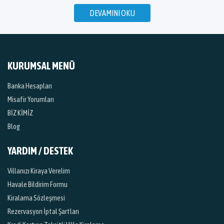
DEVAMINI OKU
KURUMSAL MENÜ
Banka Hesapları
Misafir Yorumları
BİZ KİMİZ
Blog
YARDIM / DESTEK
Villanızı Kiraya Verelim
Havale Bildirim Formu
Kiralama Sözleşmesi
Rezervasyon İptal Şartları