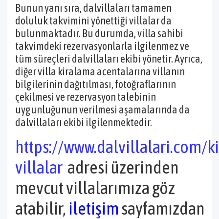
Bunun yanı sıra, dalvillaları tamamen
doluluk takvimini yönettiği villalar da
bulunmaktadır. Bu durumda, villa sahibi
takvimdeki rezervasyonlarla ilgilenmez ve
tüm süreçleri dalvillaları ekibi yönetir. Ayrıca,
diğer villa kiralama acentalarına villanın
bilgilerinin dağıtılması, fotoğraflarının
çekilmesi ve rezervasyon talebinin
uygunluğunun verilmesi aşamalarında da
dalvillaları ekibi ilgilenmektedir.
https://www.dalvillalari.com/ki
villalar
adresi üzerinden
mevcut villalarımıza göz
atabilir,
iletişim
sayfamızdan