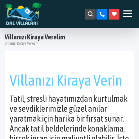
Villanızı Kiraya Verelim
Villanızı Kiraya Verelim
Villanızı Kiraya Verin
Tatil, stresli hayatımızdan kurtulmak
ve sevdiklerimizle güzel anılar
yaratmak için harika bir fırsat sunar.
Ancak tatil beldelerinde konaklama,
birçok insan için maliyetli olabilir. İşte