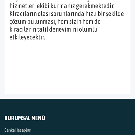
hizmetleri ekibi kurmanız gerekmektedir.
Kiracıların olası sorunlarında hızlı bir şekilde
çözüm bulunması, hem sizin hem de
kiracıların tatil deneyimini olumlu
etkileyecektir.
KURUMSAL MENÜ
Banka Hesapları