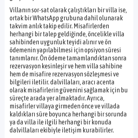
Villanın sor-sat olarak çalıştıkları bir villa ise,
ortak bir WhatsApp grubuna dahil olunarak
takvim anlık takip edilir. Misafirlerden
herhangi bir talep geldiğinde, öncelikle villa
sahibinden uygunluk teyidi alınır ve ön
ödemenin yapılabilmesi için opsiyon süresi
tanımlanır. Ön ödeme tamamlandıktan sonra
rezervasyon kesinleşir ve hem villa sahibine
hem de misafire rezervasyon sözleşmesi ve
bilgileri iletilir. dalvillaları, aracı acenta
olarak misafirlerin güvenini sağlamak için bu
süreçte arada yer almaktadır. Ayrıca,
misafirler villaya girmeden önce ve villada
kaldıkları süre boyunca herhangi bir sorunda
ya da villa ile ilgili herhangi bir konuda
dalvillaları ekibiyle iletişim kurabilirler.