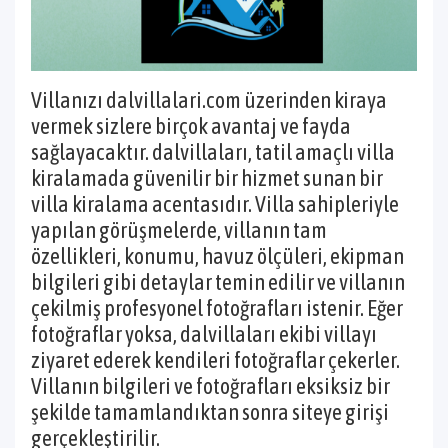
Villanızı dalvillalari.com üzerinden kiraya
vermek sizlere birçok avantaj ve fayda
sağlayacaktır. dalvillaları, tatil amaçlı villa
kiralamada güvenilir bir hizmet sunan bir
villa kiralama acentasıdır. Villa sahipleriyle
yapılan görüşmelerde, villanın tam
özellikleri, konumu, havuz ölçüleri, ekipman
bilgileri gibi detaylar temin edilir ve villanın
çekilmiş profesyonel fotoğrafları istenir. Eğer
fotoğraflar yoksa, dalvillaları ekibi villayı
ziyaret ederek kendileri fotoğraflar çekerler.
Villanın bilgileri ve fotoğrafları eksiksiz bir
şekilde tamamlandıktan sonra siteye girişi
gerçekleştirilir.