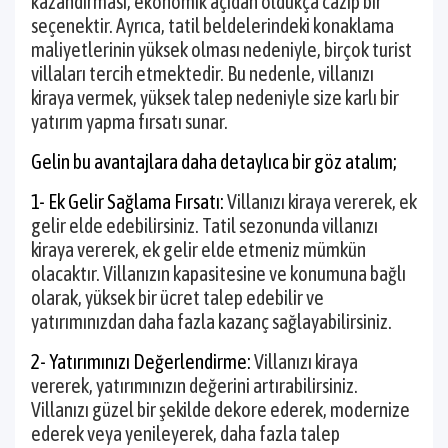
kazandırması, ekonomik açıdan oldukça cazip bir
seçenektir. Ayrıca, tatil beldelerindeki konaklama
maliyetlerinin yüksek olması nedeniyle, birçok turist
villaları tercih etmektedir. Bu nedenle, villanızı
kiraya vermek, yüksek talep nedeniyle size karlı bir
yatırım yapma fırsatı sunar.
Gelin bu avantajlara daha detaylıca bir göz atalım;
1- Ek Gelir Sağlama Fırsatı:
Villanızı kiraya vererek, ek
gelir elde edebilirsiniz. Tatil sezonunda villanızı
kiraya vererek, ek gelir elde etmeniz mümkün
olacaktır. Villanızın kapasitesine ve konumuna bağlı
olarak, yüksek bir ücret talep edebilir ve
yatırımınızdan daha fazla kazanç sağlayabilirsiniz.
2- Yatırımınızı Değerlendirme:
Villanızı kiraya
vererek, yatırımınızın değerini artırabilirsiniz.
Villanızı güzel bir şekilde dekore ederek, modernize
ederek veya yenileyerek, daha fazla talep