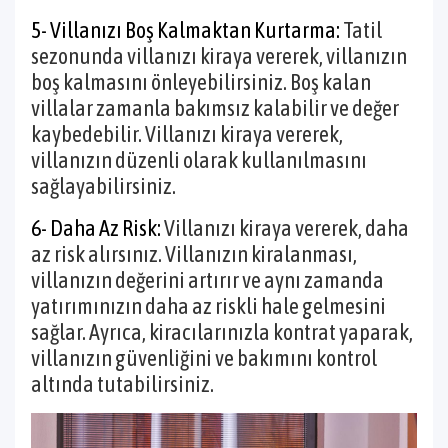
5- Villanızı Boş Kalmaktan Kurtarma:
Tatil
sezonunda villanızı kiraya vererek, villanızın
boş kalmasını önleyebilirsiniz. Boş kalan
villalar zamanla bakımsız kalabilir ve değer
kaybedebilir. Villanızı kiraya vererek,
villanızın düzenli olarak kullanılmasını
sağlayabilirsiniz.
6- Daha Az Risk:
Villanızı kiraya vererek, daha
az risk alırsınız. Villanızın kiralanması,
villanızın değerini artırır ve aynı zamanda
yatırımınızın daha az riskli hale gelmesini
sağlar. Ayrıca, kiracılarınızla kontrat yaparak,
villanızın güvenliğini ve bakımını kontrol
altında tutabilirsiniz.