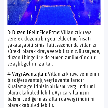
3- Düzenli Gelir Elde Etme:
Villanızı kiraya
vererek, düzenli bir gelir elde etme fırsatı
yakalayabilirsiniz. Tatil sezonunda villanızı
sürekli olarak kiraya verebilirsiniz. Bu sayede,
düzenli bir gelir elde etmeniz mümkün olur
ve aylık geliriniz artar.
4- Vergi Avantajları:
Villanızı kiraya vermenin
bir diğer avantajı, vergi avantajlarıdır.
Kiralama gelirinizin bir kısmı vergi indirimi
olarak kabul edilebilir. Ayrıca, villanızın
bakımı ve diğer masrafları da vergi indirimi
olarak kabul edilebilir.