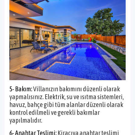
5- Bakım:
Villanızın bakımını düzenli olarak
yapmalısınız. Elektrik, su ve ısıtma sistemleri,
havuz, bahçe gibi tüm alanlar düzenli olarak
kontrol edilmeli ve gerekli bakımlar
yapılmalıdır.
6- Anahtar Teslimi:
Kiracıya anahtar teslimi