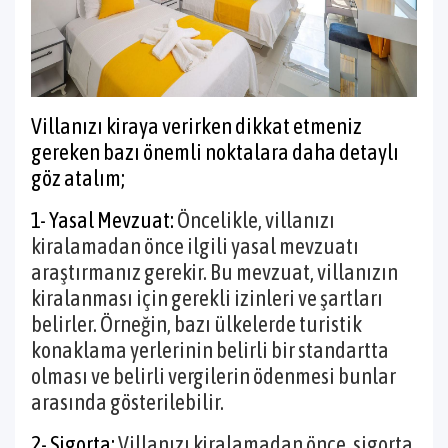
Villanızı kiraya verirken dikkat etmeniz
gereken bazı önemli noktalara daha detaylı
göz atalım;
1- Yasal Mevzuat:
Öncelikle, villanızı
kiralamadan önce ilgili yasal mevzuatı
araştırmanız gerekir. Bu mevzuat, villanızın
kiralanması için gerekli izinleri ve şartları
belirler. Örneğin, bazı ülkelerde turistik
konaklama yerlerinin belirli bir standartta
olması ve belirli vergilerin ödenmesi bunlar
arasında gösterilebilir.
2- Sigorta:
Villanızı kiralamadan önce, sigorta