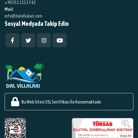
+90 551 211 37 42
Mail:
info@dalvillalari.com
Sosyal Medyada Takip Edin
Bu Web Sitesi SSL Sertifikası İle Korunmaktadır.