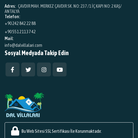
Adres:
ÇAVDIR MAH. MERKEZ ÇAVDIR SK. NO: 237 /1 İÇ KAPI NO: 2 KAŞ/
ANTALYA
Telefon:
+90 242 842 22 88
+90 551 211 37 42
Mail:
info@dalvillalari.com
Sosyal Medyada Takip Edin
Bu Web Sitesi SSL Sertifikası İle Korunmaktadır.