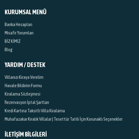
KURUMSAL MENÜ
Banka Hesapları
Misafir Yorumları
BİZ KİMİZ
Blog
YARDIM / DESTEK
Villanızı Kiraya Verelim
Havale Bildirim Formu
Kiralama Sözleşmesi
Rezervasyon İptal Şartları
Kredi Kartına Taksitli Villa Kiralama
Muhafazakar Kiralık Villalar | Tesettür Tatili İçin Korunaklı Seçenekler
İLETİŞİM BİLGİLERİ