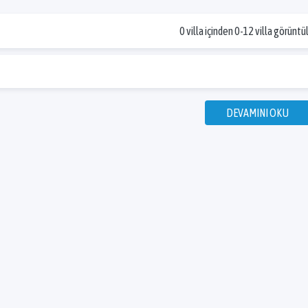
0 villa içinden 0-12 villa görüntü
DEVAMINI OKU