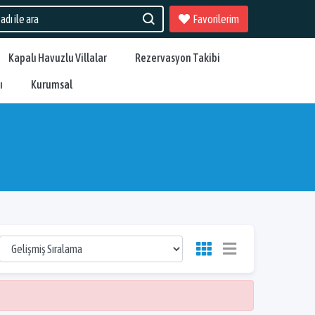
Favorilerim
Kapalı Havuzlu Villalar
Rezervasyon Takibi
ı
Kurumsal