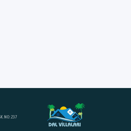
K. NO: 237