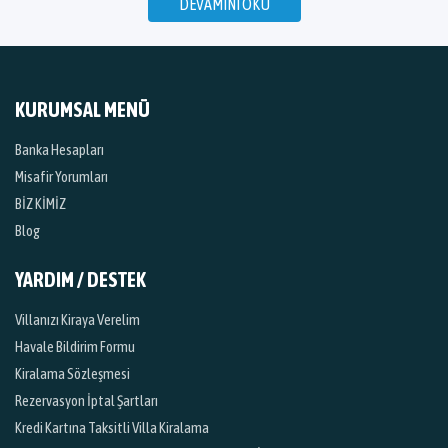
DEVAMINI OKU
KURUMSAL MENÜ
Banka Hesapları
Misafir Yorumları
BİZ KİMİZ
Blog
YARDIM / DESTEK
Villanızı Kiraya Verelim
Havale Bildirim Formu
Kiralama Sözleşmesi
Rezervasyon İptal Şartları
Kredi Kartına Taksitli Villa Kiralama