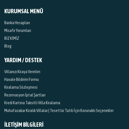
KURUMSAL MENÜ
Banka Hesapları
Misafir Yorumları
BİZ KİMİZ
Blog
YARDIM / DESTEK
Villanızı Kiraya Verelim
Havale Bildirim Formu
Kiralama Sözleşmesi
Rezervasyon İptal Şartları
Kredi Kartına Taksitli Villa Kiralama
Muhafazakar Kiralık Villalar | Tesettür Tatili İçin Korunaklı Seçenekler
İLETİŞİM BİLGİLERİ