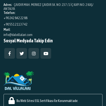
Adres:
ÇAVDIR MAH. MERKEZ ÇAVDIR SK. NO: 237 /1 İÇ KAPI NO: 2 KAŞ/
ANTALYA
Telefon:
+90 242 842 22 88
+90 551 211 37 42
Mail:
info@dalvillalari.com
Sosyal Medyada Takip Edin
Bu Web Sitesi SSL Sertifikası İle Korunmaktadır.