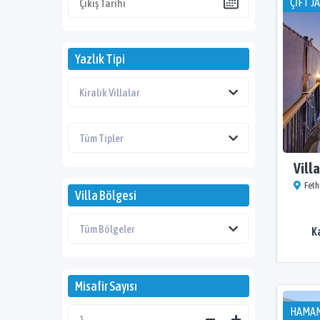
ÇİFT J
Yazlık Tipi
Vill
Feth
Villa Bölgesi
K
Misafir Sayısı
HAMAM