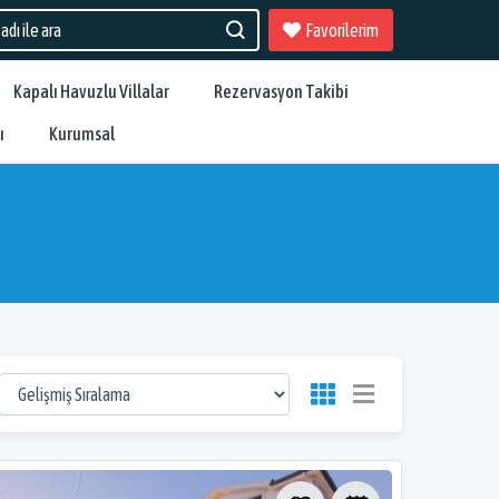
Favorilerim
Kapalı Havuzlu Villalar
Rezervasyon Takibi
ı
Kurumsal