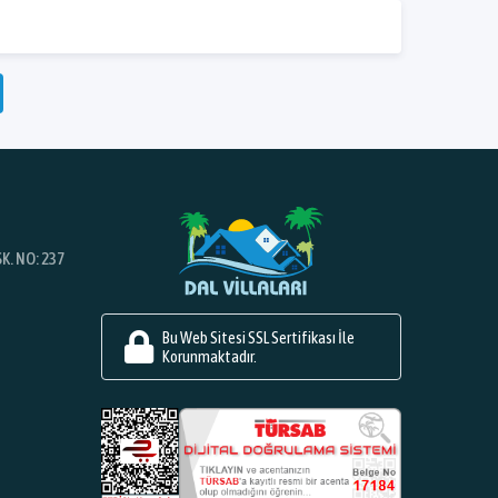
K. NO: 237
Bu Web Sitesi SSL Sertifikası İle
Korunmaktadır.