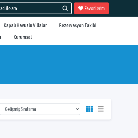
Favorilerim
Kapalı Havuzlu Villalar
Rezervasyon Takibi
ı
Kurumsal