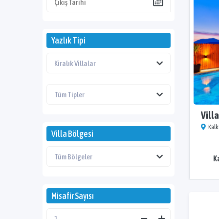
Yazlık Tipi
Vill
Kalk
Villa Bölgesi
K
Misafir Sayısı