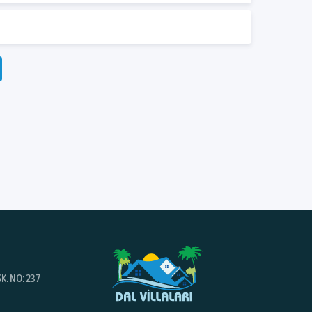
K. NO: 237