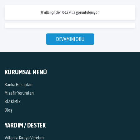
0 villa içinden 0-12 villa görüntüleniyor.
DEVAMINI OKU
KURUMSAL MENÜ
Banka Hesapları
Misafir Yorumları
BİZ KİMİZ
Blog
YARDIM / DESTEK
Villanızı Kiraya Verelim