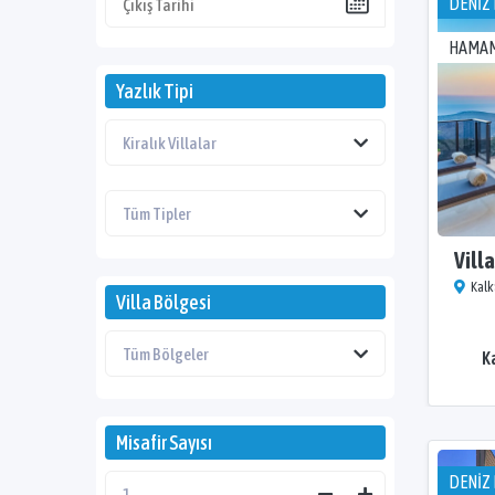
DENİZ 
HAMAM
Yazlık Tipi
Villa
Kalk
Villa Bölgesi
K
Misafir Sayısı
DENİZ