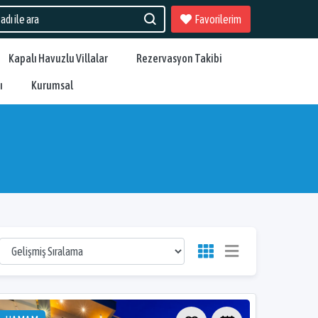
Favorilerim
Kapalı Havuzlu Villalar
Rezervasyon Takibi
ı
Kurumsal