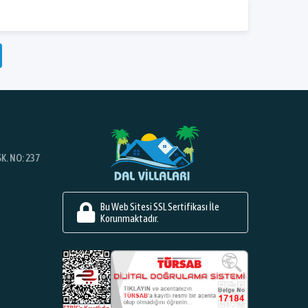
K. NO: 237
Bu Web Sitesi SSL Sertifikası İle
Korunmaktadır.