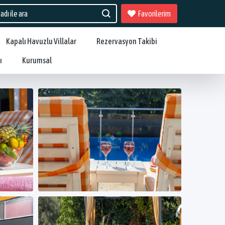
Favorilerim
Kapalı Havuzlu Villalar
Rezervasyon Takibi
ı
Kurumsal