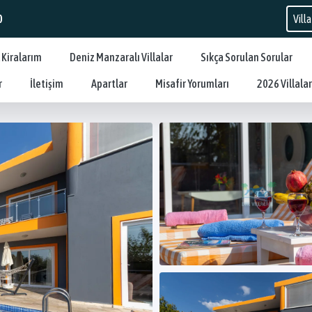
0
 Kiralarım
Deniz Manzaralı Villalar
Sıkça Sorulan Sorular
r
İletişim
Apartlar
Misafir Yorumları
2026 Villalar