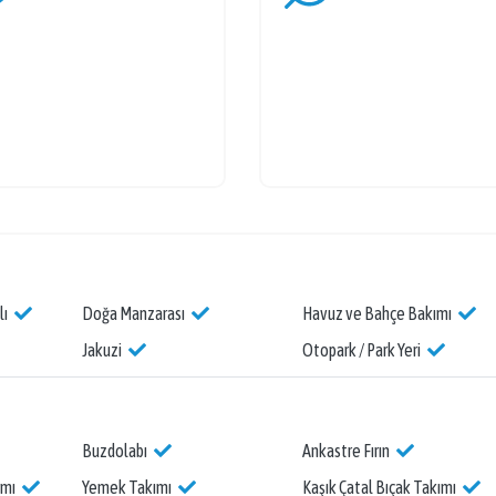
lı
Doğa Manzarası
Havuz ve Bahçe Bakımı
Jakuzi
Otopark / Park Yeri
Buzdolabı
Ankastre Fırın
ımı
Yemek Takımı
Kaşık Çatal Bıçak Takımı