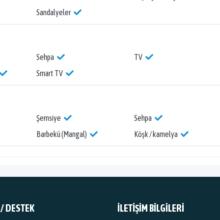
Sandalyeler
Sehpa
TV
Smart TV
Şemsiye
Sehpa
Barbekü (Mangal)
Köşk / kamelya
 / DESTEK
İLETİŞİM BİLGİLERİ