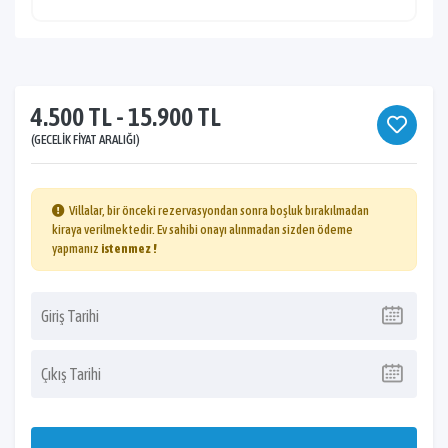
4.500 TL - 15.900 TL
(GECELIK FIYAT ARALIĞI)
Villalar, bir önceki rezervasyondan sonra boşluk bırakılmadan
kiraya verilmektedir. Ev sahibi onayı alınmadan sizden ödeme
yapmanız
istenmez !