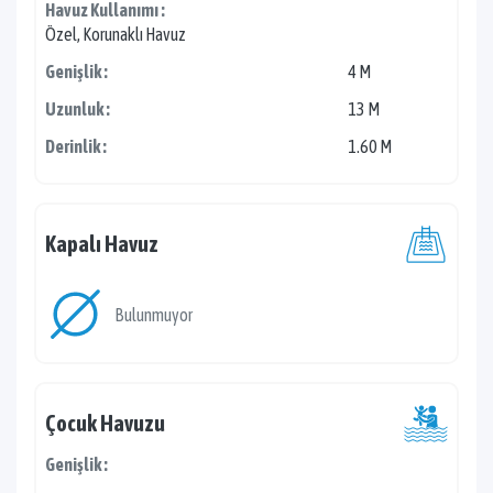
Havuz Kullanımı :
Özel, Korunaklı Havuz
Genişlik :
4 M
Uzunluk :
13 M
Derinlik :
1.60 M
Kapalı Havuz
Bulunmuyor
Çocuk Havuzu
Genişlik :