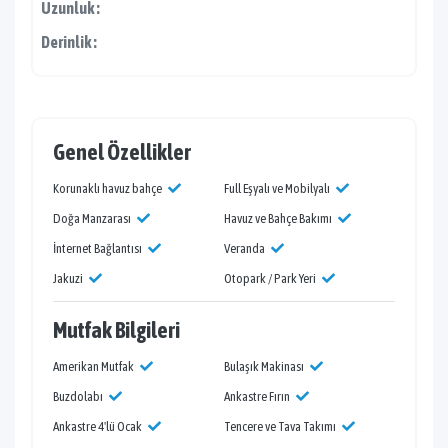
Uzunluk :
Derinlik :
Genel Özellikler
Korunaklı havuz bahçe
Full Eşyalı ve Mobilyalı
Doğa Manzarası
Havuz ve Bahçe Bakımı
İnternet Bağlantısı
Veranda
Jakuzi
Otopark / Park Yeri
Mutfak Bilgileri
Amerikan Mutfak
Bulaşık Makinası
Buzdolabı
Ankastre Fırın
Ankastre 4'lü Ocak
Tencere ve Tava Takımı