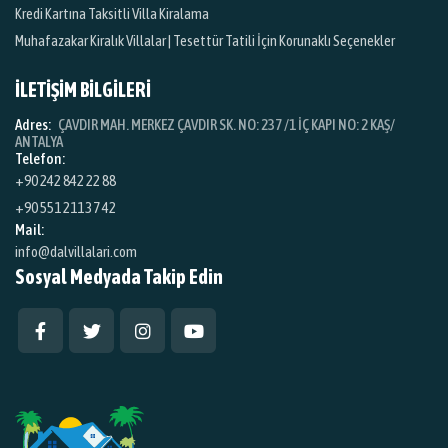
Kredi Kartına Taksitli Villa Kiralama
Muhafazakar Kiralık Villalar | Tesettür Tatili İçin Korunaklı Seçenekler
İLETİŞİM BİLGİLERİ
Adres:
ÇAVDIR MAH. MERKEZ ÇAVDIR SK. NO: 237 /1 İÇ KAPI NO: 2 KAŞ/
ANTALYA
Telefon:
+90 242 842 22 88
+90 551 211 37 42
Mail:
info@dalvillalari.com
Sosyal Medyada Takip Edin