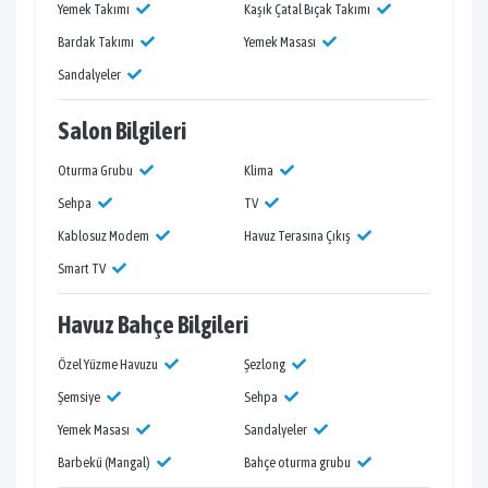
Yemek Takımı
Kaşık Çatal Bıçak Takımı
Bardak Takımı
Yemek Masası
Sandalyeler
Salon Bilgileri
Oturma Grubu
Klima
Sehpa
TV
Kablosuz Modem
Havuz Terasına Çıkış
Smart TV
Havuz Bahçe Bilgileri
Özel Yüzme Havuzu
Şezlong
Şemsiye
Sehpa
Yemek Masası
Sandalyeler
Barbekü (Mangal)
Bahçe oturma grubu