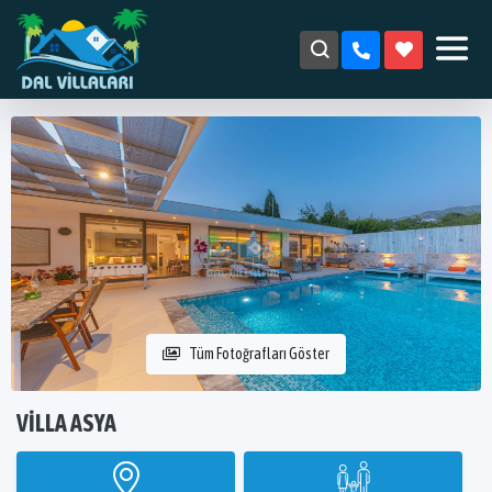
Tüm Fotoğrafları Göster
VILLA ASYA