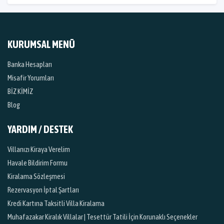
KURUMSAL MENÜ
Banka Hesapları
Misafir Yorumları
BİZ KİMİZ
Blog
YARDIM / DESTEK
Villanızı Kiraya Verelim
Havale Bildirim Formu
Kiralama Sözleşmesi
Rezervasyon İptal Şartları
Kredi Kartına Taksitli Villa Kiralama
Muhafazakar Kiralık Villalar | Tesettür Tatili İçin Korunaklı Seçenekler