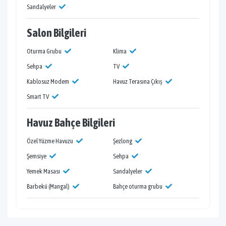
Sandalyeler
Salon Bilgileri
Oturma Grubu
Klima
Sehpa
TV
Kablosuz Modem
Havuz Terasına Çıkış
Smart TV
Havuz Bahçe Bilgileri
Özel Yüzme Havuzu
Şezlong
Şemsiye
Sehpa
Yemek Masası
Sandalyeler
Barbekü (Mangal)
Bahçe oturma grubu