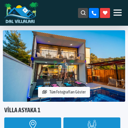
Tüm Fotoğrafları Göster
VILLA ASYAKA 1