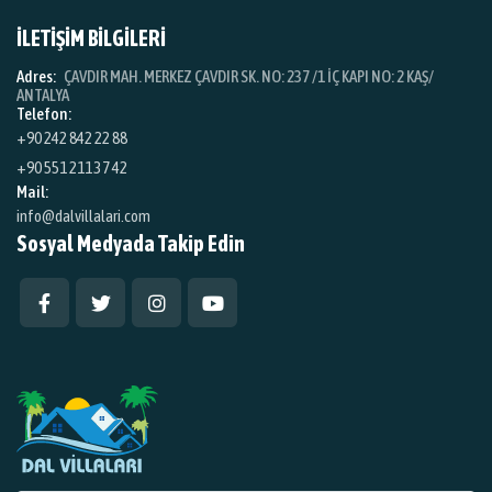
İLETİŞİM BİLGİLERİ
Adres:
ÇAVDIR MAH. MERKEZ ÇAVDIR SK. NO: 237 /1 İÇ KAPI NO: 2 KAŞ/
ANTALYA
Telefon:
+90 242 842 22 88
+90 551 211 37 42
Mail:
info@dalvillalari.com
Sosyal Medyada Takip Edin