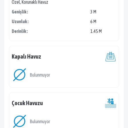
Özel, Korunaklı Havuz
Genişlik :
3 M
Uzunluk :
6 M
Derinlik :
1.45 M
Kapalı Havuz
Bulunmuyor
Çocuk Havuzu
Bulunmuyor