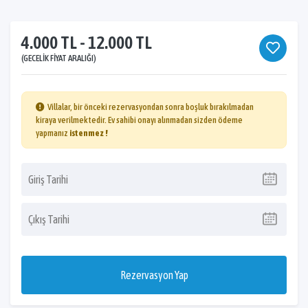
4.000 TL - 12.000 TL
(GECELIK FIYAT ARALIĞI)
Villalar, bir önceki rezervasyondan sonra boşluk bırakılmadan
kiraya verilmektedir. Ev sahibi onayı alınmadan sizden ödeme
yapmanız
istenmez !
Rezervasyon Yap