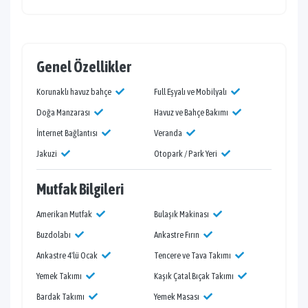
Genel Özellikler
Korunaklı havuz bahçe
Full Eşyalı ve Mobilyalı
Doğa Manzarası
Havuz ve Bahçe Bakımı
İnternet Bağlantısı
Veranda
Jakuzi
Otopark / Park Yeri
Mutfak Bilgileri
Amerikan Mutfak
Bulaşık Makinası
Buzdolabı
Ankastre Fırın
Ankastre 4'lü Ocak
Tencere ve Tava Takımı
Yemek Takımı
Kaşık Çatal Bıçak Takımı
Bardak Takımı
Yemek Masası