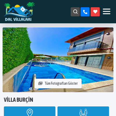
Tüm Fotoğrafları Göster
VILLA BURÇIN