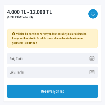
4.000 TL - 12.000 TL
(GECELIK FIYAT ARALIĞI)
Villalar, bir önceki rezervasyondan sonra boşluk bırakılmadan
kiraya verilmektedir. Ev sahibi onayı alınmadan sizden ödeme
yapmanız
istenmez !
Rezervasyon Yap