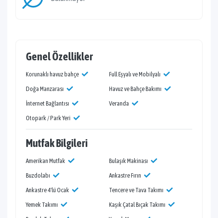
Genel Özellikler
Korunaklı havuz bahçe
Full Eşyalı ve Mobilyalı
Doğa Manzarası
Havuz ve Bahçe Bakımı
İnternet Bağlantısı
Veranda
Otopark / Park Yeri
Mutfak Bilgileri
Amerikan Mutfak
Bulaşık Makinası
Buzdolabı
Ankastre Fırın
Ankastre 4'lü Ocak
Tencere ve Tava Takımı
Yemek Takımı
Kaşık Çatal Bıçak Takımı