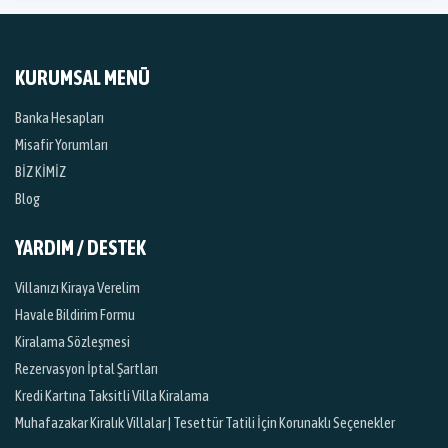
KURUMSAL MENÜ
Banka Hesapları
Misafir Yorumları
BİZ KİMİZ
Blog
YARDIM / DESTEK
Villanızı Kiraya Verelim
Havale Bildirim Formu
Kiralama Sözleşmesi
Rezervasyon İptal Şartları
Kredi Kartına Taksitli Villa Kiralama
Muhafazakar Kiralık Villalar | Tesettür Tatili İçin Korunaklı Seçenekler