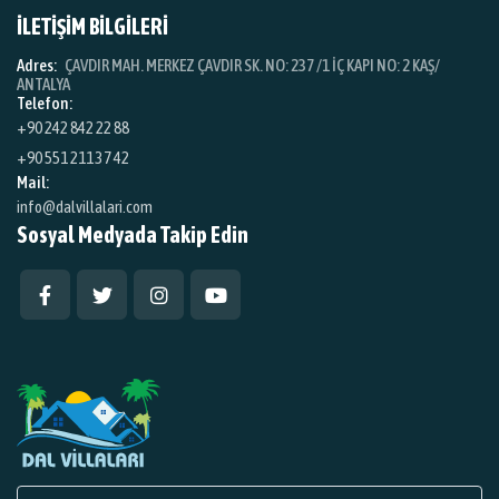
İLETİŞİM BİLGİLERİ
Adres:
ÇAVDIR MAH. MERKEZ ÇAVDIR SK. NO: 237 /1 İÇ KAPI NO: 2 KAŞ/
ANTALYA
Telefon:
+90 242 842 22 88
+90 551 211 37 42
Mail:
info@dalvillalari.com
Sosyal Medyada Takip Edin