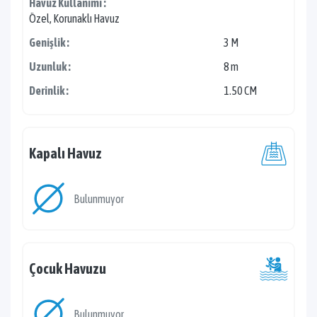
Havuz Kullanımı :
Özel, Korunaklı Havuz
Genişlik :
3 M
Uzunluk :
8 m
Derinlik :
1.50 CM
Kapalı Havuz
Bulunmuyor
Çocuk Havuzu
Bulunmuyor