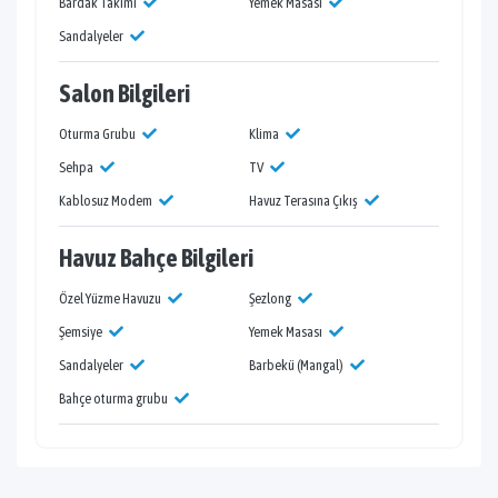
Bardak Takımı
Yemek Masası
Sandalyeler
Salon Bilgileri
Oturma Grubu
Klima
Sehpa
TV
Kablosuz Modem
Havuz Terasına Çıkış
Havuz Bahçe Bilgileri
Özel Yüzme Havuzu
Şezlong
Şemsiye
Yemek Masası
Sandalyeler
Barbekü (Mangal)
Bahçe oturma grubu