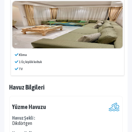
Klima
1 Üç kişilik koltuk
TV
Havuz Bilgileri
Yüzme Havuzu
Havuz Şekli :
Dikdörtgen