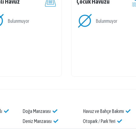
lı Havuz
Çocuk Havuzu
Bulunmuyor
Bulunmuyor
lı
Doğa Manzarası
Havuz ve Bahçe Bakımı
Deniz Manzarası
Otopark / Park Yeri