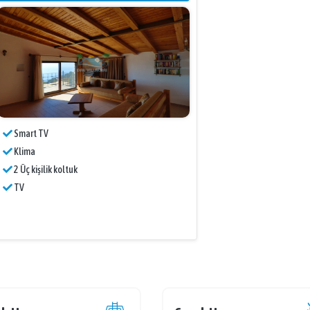
Smart TV
Klima
2 Üç kişilik koltuk
TV