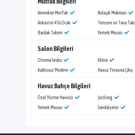
Mutfak Bilgileri
Amerikan Mutfak
Bulaşık Makinası
Ankastre 4'lü Ocak
Tencere ve Tava Tak
Bardak Takımı
Yemek Masası
Salon Bilgileri
Oturma Grubu
Klima
Kablosuz Modem
Havuz Terasına Çıkış
Havuz Bahçe Bilgileri
Özel Yüzme Havuzu
Şezlong
Yemek Masası
Sandalyeler