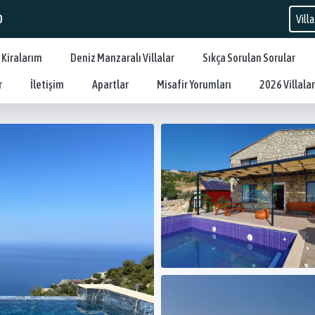
0
 Kiralarım
Deniz Manzaralı Villalar
Sıkça Sorulan Sorular
r
İletişim
Apartlar
Misafir Yorumları
2026 Villalar