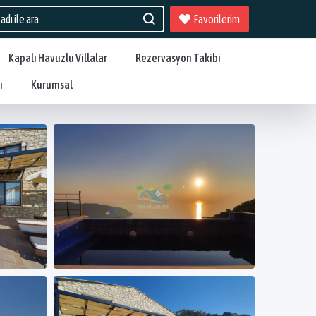
Favorilerim
Kapalı Havuzlu Villalar
Rezervasyon Takibi
ı
Kurumsal