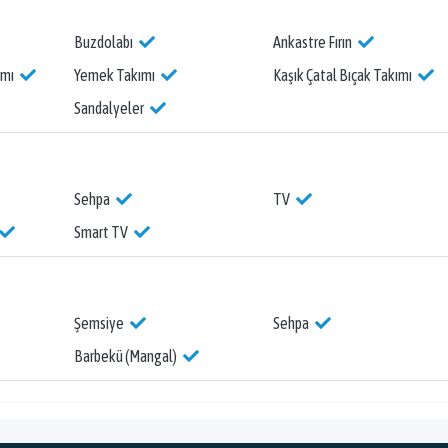
Buzdolabı
Ankastre Fırın
ımı
Yemek Takımı
Kaşık Çatal Bıçak Takımı
Sandalyeler
Sehpa
TV
Smart TV
Şemsiye
Sehpa
Barbekü (Mangal)