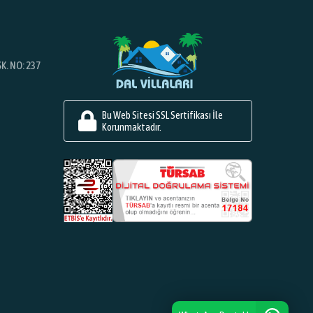
K. NO: 237
Bu Web Sitesi SSL Sertifikası İle
Korunmaktadır.