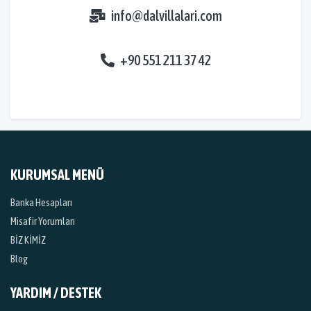
info@dalvillalari.com
+90 551 211 37 42
KURUMSAL MENÜ
Banka Hesapları
Misafir Yorumları
BİZ KİMİZ
Blog
YARDIM / DESTEK