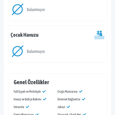
Bulunmuyor
Çocuk Havuzu
Bulunmuyor
Genel Özellikler
Full Eşyalı ve Mobilyalı
Doğa Manzarası
Havuz ve Bahçe Bakımı
İnternet Bağlantısı
Veranda
Jakuzi
Deniz Manzarası
Otopark / Park Yeri