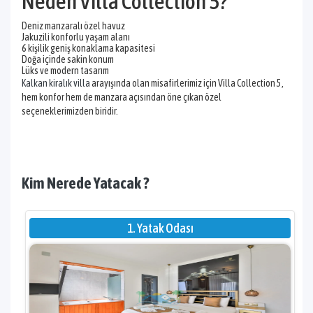
Neden Villa Collection 5?
Deniz manzaralı özel havuz
Jakuzili konforlu yaşam alanı
6 kişilik geniş konaklama kapasitesi
Doğa içinde sakin konum
Lüks ve modern tasarım
Kalkan kiralık villa
arayışında olan misafirlerimiz için Villa Collection 5,
hem konfor hem de manzara açısından öne çıkan özel
seçeneklerimizden biridir.
Kim Nerede Yatacak ?
1. Yatak Odası