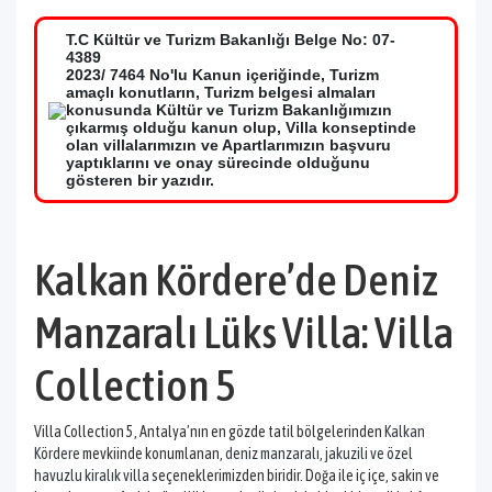
T.C Kültür ve Turizm Bakanlığı Belge No: 07-
4389
2023/ 7464 No'lu Kanun içeriğinde, Turizm
amaçlı konutların, Turizm belgesi almaları
konusunda Kültür ve Turizm Bakanlığımızın
çıkarmış olduğu kanun olup, Villa konseptinde
olan villalarımızın ve Apartlarımızın başvuru
yaptıklarını ve onay sürecinde olduğunu
gösteren bir yazıdır.
Kalkan Kördere’de Deniz
Manzaralı Lüks Villa: Villa
Collection 5
Villa Collection 5, Antalya’nın en gözde tatil bölgelerinden
Kalkan
Kördere
mevkiinde konumlanan,
deniz manzaralı, jakuzili ve özel
havuzlu kiralık villa
seçeneklerimizden biridir. Doğa ile iç içe, sakin ve