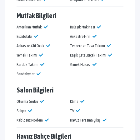
Mutfak Bilgileri
Amerikan Mutfak
Bulaşık Makinası
Buzdolabı
Ankastre Fırın
Ankastre 4'lü Ocak
Tencere ve Tava Takımı
Yemek Takımı
Kaşık Çatal Bıçak Takımı
Bardak Takımı
Yemek Masası
Sandalyeler
Salon Bilgileri
Oturma Grubu
Klima
Sehpa
TV
Kablosuz Modem
Havuz Terasına Çıkış
Havuz Bahçe Bilgileri