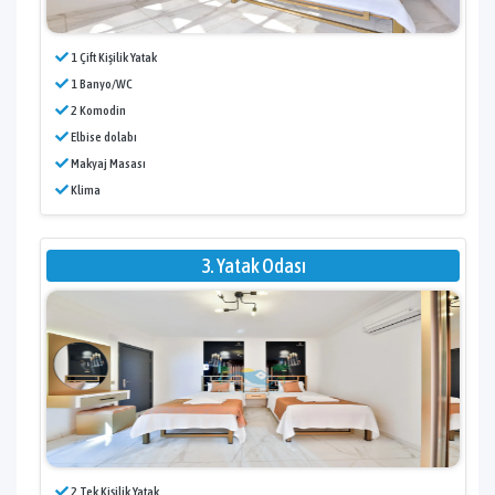
1 Çift Kişilik Yatak
1 Banyo/WC
2 Komodin
Elbise dolabı
Makyaj Masası
Klima
3. Yatak Odası
2 Tek Kişilik Yatak