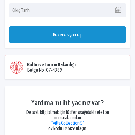
Rezervasyon Yap
Kültür ve Turizm Bakanlığı
Belge No : 07-4389
Yardıma mı ihtiyacınız var ?
Detaylı bilgi almak için lütfen aşağıdaki telefon
numaralarından
"Villa Collection 5"
ev kodu ile bize ulaşın.