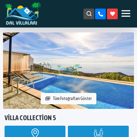
Tüm Fotoğrafları Göster
VILLA COLLECTION 5