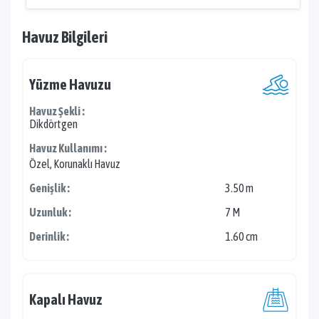
Havuz Bilgileri
Yüzme Havuzu
Havuz Şekli :
Dikdörtgen
Havuz Kullanımı :
Özel, Korunaklı Havuz
Genişlik :
3.50 m
Uzunluk :
7 M
Derinlik :
1.60 cm
Kapalı Havuz