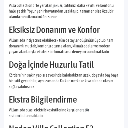
Villa Collection 5’te yer alan
jakuzi
, tatilinizi daha keyifli ve konforlu
hale getirir. Yoğun şehir hayatından uzaklaşıp, tamamen size özel bir
alanda rahatlama imkânı sunar.
Eksiksiz Donanım ve Konfor
Villamızda ihtiyacınız olabilecek tüm detaylar düşünülmüş olup; tam
donanımlı mutfak, konforlu oturma alanı, klimalı odalar ve modern
yaşam alanlarıyla eksiksiz bir konaklama deneyimi sunulmaktadır.
Doğa İçinde Huzurlu Tatil
Kördere’nin sakin yapısı sayesinde kalabalıktan uzak, doğayla baş başa
bir tatil geçirebilir; aynı zamanda Kalkan merkeze kısa sürede ulaşım
sağlayabilirsiniz.
Ekstra Bilgilendirme
Villamızda olası elektrik kesintilerine karşı
jeneratör
sistemi
bulunmaktadır.