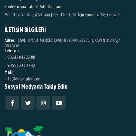
Kredi Kartına Taksitli Villa Kiralama
Muhafazakar Kiralık Villalar | Tesettür Tatili İçin Korunaklı Seçenekler
İLETİŞİM BİLGİLERİ
Adres:
ÇAVDIR MAH. MERKEZ ÇAVDIR SK. NO: 237 /1 İÇ KAPI NO: 2 KAŞ/
ANTALYA
Telefon:
+90 242 842 22 88
+90 551 211 37 42
Mail:
info@dalvillalari.com
Sosyal Medyada Takip Edin