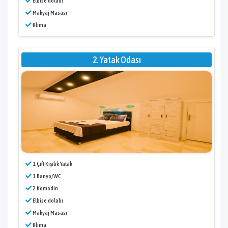
Elbise dolabı
Makyaj Masası
Klima
2. Yatak Odası
1 Çift Kişilik Yatak
1 Banyo/WC
2 Komodin
Elbise dolabı
Makyaj Masası
Klima