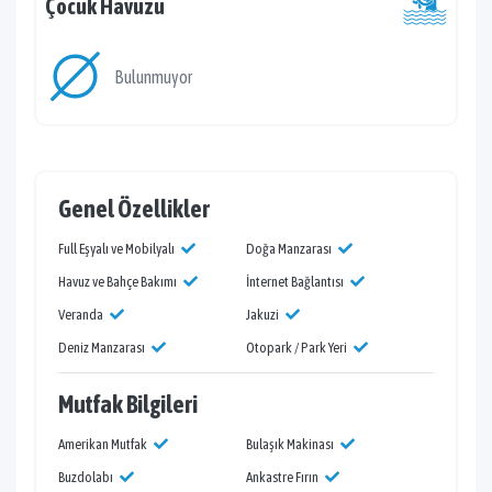
Çocuk Havuzu
Bulunmuyor
Genel Özellikler
Full Eşyalı ve Mobilyalı
Doğa Manzarası
Havuz ve Bahçe Bakımı
İnternet Bağlantısı
Veranda
Jakuzi
Deniz Manzarası
Otopark / Park Yeri
Mutfak Bilgileri
Amerikan Mutfak
Bulaşık Makinası
Buzdolabı
Ankastre Fırın