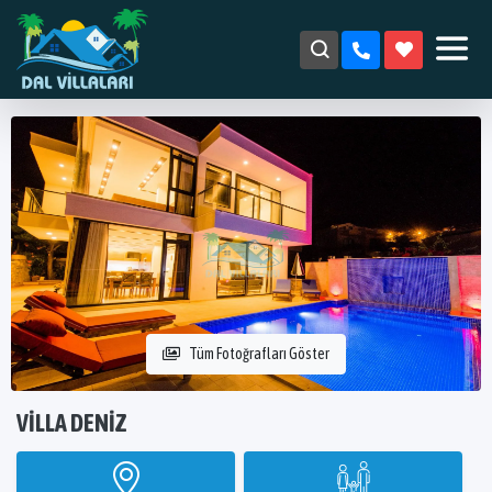
Tüm Fotoğrafları Göster
VILLA DENIZ