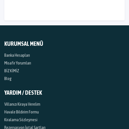
KURUMSAL MENÜ
Banka Hesapları
Misafir Yorumları
BİZ KİMİZ
Blog
YARDIM / DESTEK
Villanızı Kiraya Verelim
Havale Bildirim Formu
Kiralama Sözleşmesi
Rezervasyon İptal Şartları