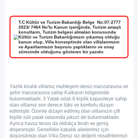
T.C Kültür ve Turizm Bakanlığı Belge No:07-2777
2023/ 7464 No'lu Kanun içeriğinde, Turizm amaçlı
konutların, Turizm belgesi almaları konusunda
Kültür ve Turizm Bakanlığımızın çıkarmış olduğu
kanun olup, Villa konseptinde olan villalarımızın
ve Apartlarımızın başvuru yaptıklarını ve onay
sürecinde olduğunu gösteren bir yazıdır.
Yazlık kiralık villamız muhteşem deniz manzarasına ve
şehir manzarasına sahip Kalkanın bölgesinde
bulunmaktadır. 3 Yatak odalı 6 kişilik kapasiteye sahip
olan villamız son derece lüks ve konforlu dizayn
edilmiştir. Özenle dizayn edilmiş olan villamızın çift
kişilik süit yatak odasında jakuzi de bulunmaktadır.
Ayrıca havuz terası da oldukça ferah ve geniş
döşenmiştir. Genellikle kabalık ailelerimiz için
düşünülmüş olan Villa Deniz siz değerli misafirlerimizi