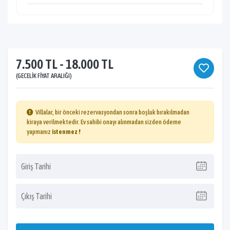
7.500 TL - 18.000 TL
(GECELIK FIYAT ARALIĞI)
Villalar, bir önceki rezervasyondan sonra boşluk bırakılmadan
kiraya verilmektedir. Ev sahibi onayı alınmadan sizden ödeme
yapmanız
istenmez !