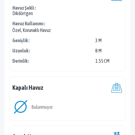
Havuz Şekli :
Dikdörtgen
Havuz Kullanımı :
Özel, Korunaklı Havuz
Genişlik :
3 M
Uzunluk :
8 M
Derinlik :
1.55 CM
Kapalı Havuz
Bulunmuyor