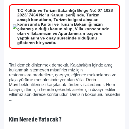
T.C Kültür ve Turizm Bakanlığı Belge No: 07-1028
2023/ 7464 No'lu Kanun içeriğinde, Turizm
amaçlı konutların, Turizm belgesi almaları
konusunda Kültür ve Turizm Bakanlığımızın
çıkarmış olduğu kanun olup, Villa konseptinde
olan villalarımızın ve Apartlarımızın başvuru
yaptıklarını ve onay sürecinde olduğunu
gösteren bir yazıdır.
Tatil demek dinlenmek demektir. Kalabalığın içinde araç
kullanmak istemeyen misafirlerimiz için
restoranlara,marketlere, çarşıya, eğlence mekanlarına ve
plaja yürüme mesafesinde yer alan Villa
Derin
Mavi
beklentilerinizi karşılacak türden villalardandır. Hem
balayı çiftleri için hemde çekirdek aileler için dizayn edilen
villamız son derece konforludur. Denizin kokusunu hissedin
...
Kim Nerede Yatacak ?