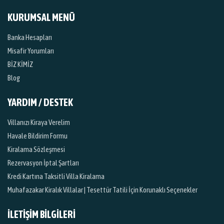
KURUMSAL MENÜ
Banka Hesapları
Misafir Yorumları
BİZ KİMİZ
Blog
YARDIM / DESTEK
Villanızı Kiraya Verelim
Havale Bildirim Formu
Kiralama Sözleşmesi
Rezervasyon İptal Şartları
Kredi Kartına Taksitli Villa Kiralama
Muhafazakar Kiralık Villalar | Tesettür Tatili İçin Korunaklı Seçenekler
İLETİŞİM BİLGİLERİ