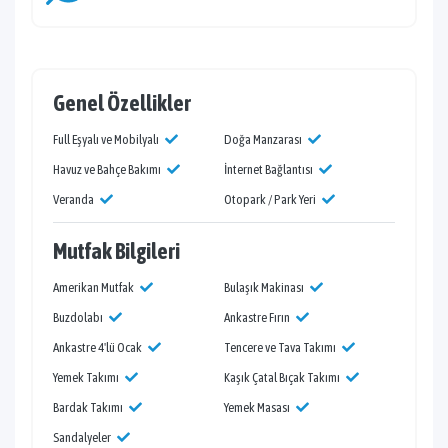
Genel Özellikler
Full Eşyalı ve Mobilyalı
Doğa Manzarası
Havuz ve Bahçe Bakımı
İnternet Bağlantısı
Veranda
Otopark / Park Yeri
Mutfak Bilgileri
Amerikan Mutfak
Bulaşık Makinası
Buzdolabı
Ankastre Fırın
Ankastre 4'lü Ocak
Tencere ve Tava Takımı
Yemek Takımı
Kaşık Çatal Bıçak Takımı
Bardak Takımı
Yemek Masası
Sandalyeler