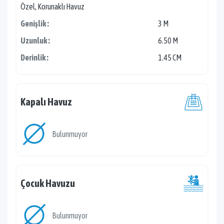
Özel, Korunaklı Havuz
Genişlik :
3 M
Uzunluk :
6.50 M
Derinlik :
1.45 CM
Kapalı Havuz
Bulunmuyor
Çocuk Havuzu
Bulunmuyor