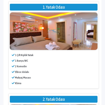
1. Yatak Odası
1 Çift Kişilik Yatak
1 Banyo/WC
2 Komodin
Elbise dolabı
Makyaj Masası
Klima
2. Yatak Odası