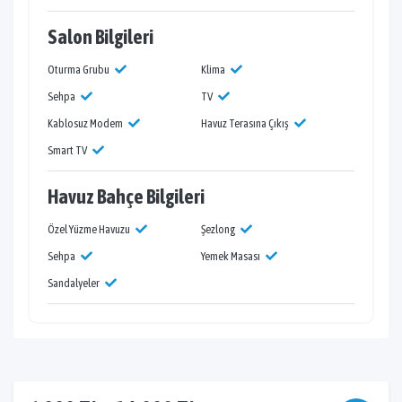
Salon Bilgileri
Oturma Grubu
Klima
Sehpa
TV
Kablosuz Modem
Havuz Terasına Çıkış
Smart TV
Havuz Bahçe Bilgileri
Özel Yüzme Havuzu
Şezlong
Sehpa
Yemek Masası
Sandalyeler