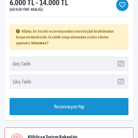
6.000 TL - 14.000 TL
(GECELIK FIYAT ARALIĞI)
Villalar, bir önceki rezervasyondan sonra boşluk bırakılmadan
kiraya verilmektedir. Ev sahibi onayı alınmadan sizden ödeme
yapmanız
istenmez !
Rezervasyon Yap
Kültür ve Turizm Bakanlığı