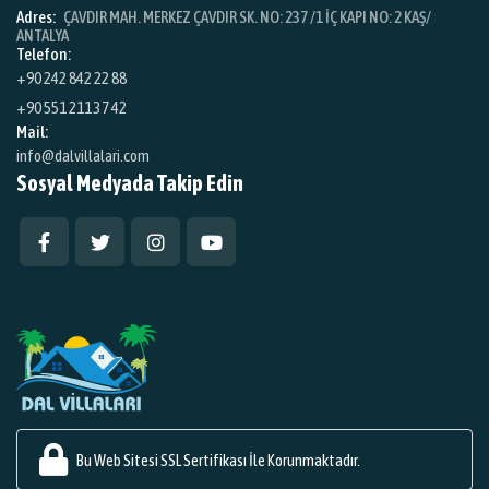
Adres:
ÇAVDIR MAH. MERKEZ ÇAVDIR SK. NO: 237 /1 İÇ KAPI NO: 2 KAŞ/
ANTALYA
Telefon:
+90 242 842 22 88
+90 551 211 37 42
Mail:
info@dalvillalari.com
Sosyal Medyada Takip Edin
Bu Web Sitesi SSL Sertifikası İle Korunmaktadır.