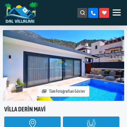
Tüm Fotoğrafları Göster
VILLA DERIN MAVI