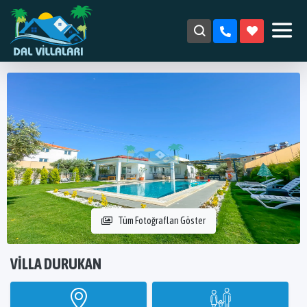
Tüm Fotoğrafları Göster
VILLA DURUKAN