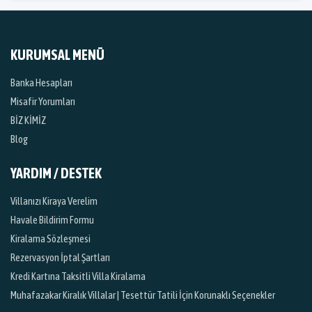
KURUMSAL MENÜ
Banka Hesapları
Misafir Yorumları
BİZ KİMİZ
Blog
YARDIM / DESTEK
Villanızı Kiraya Verelim
Havale Bildirim Formu
Kiralama Sözleşmesi
Rezervasyon İptal Şartları
Kredi Kartına Taksitli Villa Kiralama
Muhafazakar Kiralık Villalar | Tesettür Tatili İçin Korunaklı Seçenekler