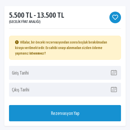
5.500 TL - 13.500 TL
(GECELIK FIYAT ARALIĞI)
Villalar, bir önceki rezervasyondan sonra boşluk bırakılmadan
kiraya verilmektedir. Ev sahibi onayı alınmadan sizden ödeme
yapmanız
istenmez !
Rezervasyon Yap