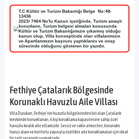
T.C Kültür ve Turizm Bakanlığı Belge No:48-
13436
2023/ 7464 No'lu Kanun içeriğinde, Turizm amaçlı
konutların, Turizm belgesi almaları konusunda
Kültür ve Turizm Bakanlığımızın çıkarmış olduğu
kanun olup, Villa konseptinde olan villalarımızın
ve Apartlarımızın başvuru yaptıklarını ve onay
sürecinde olduğunu gösteren bir yazıdır.
Fethiye Çatalarık Bölgesinde
Korunaklı Havuzlu Aile Villası
Villa Durukan, Fethiye’nin huzurlu bölgelerinden biri olan Çatalarık
mevkiinde konumlanan, 6 kişi konaklama kapasitesine sahip özel
havuzlu kiralık aile villamızdır. Sessiz ve sakin atmosferi, korunaklı
havuz alanı ve konforlu yapısıyla özellikle aile konaklamaları için ideal
bir tatil seçeneği sunmaktadır.