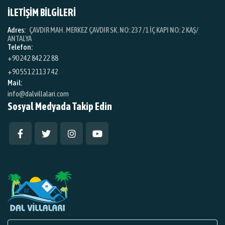
İLETİŞİM BİLGİLERİ
Adres:
ÇAVDIR MAH. MERKEZ ÇAVDIR SK. NO: 237 /1 İÇ KAPI NO: 2 KAŞ/
ANTALYA
Telefon:
+90 242 842 22 88
+90 551 211 37 42
Mail:
info@dalvillalari.com
Sosyal Medyada Takip Edin