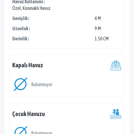
Havuz Kullanımı :
Özel, Korunaklı Havuz
Genişlik :
4 M
Uzunluk :
9 M
Derinlik :
1.50 CM
Kapalı Havuz
Bulunmuyor
Çocuk Havuzu
Bulunmuyor