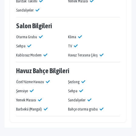
Bardak Takımı
Yemek Masası
Sandalyeler
Salon Bilgileri
Oturma Grubu
Klima
Sehpa
TV
Kablosuz Modem
Havuz Terasına Çıkış
Havuz Bahçe Bilgileri
Özel Yüzme Havuzu
Şezlong
Şemsiye
Sehpa
Yemek Masası
Sandalyeler
Barbekü (Mangal)
Bahçe oturma grubu