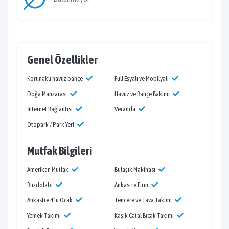
Genel Özellikler
Korunaklı havuz bahçe
Full Eşyalı ve Mobilyalı
Doğa Manzarası
Havuz ve Bahçe Bakımı
İnternet Bağlantısı
Veranda
Otopark / Park Yeri
Mutfak Bilgileri
Amerikan Mutfak
Bulaşık Makinası
Buzdolabı
Ankastre Fırın
Ankastre 4'lü Ocak
Tencere ve Tava Takımı
Yemek Takımı
Kaşık Çatal Bıçak Takımı