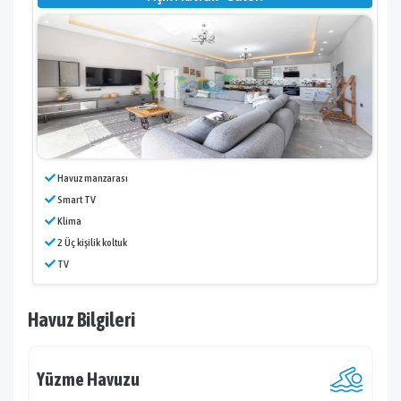
Havuz manzarası
Smart TV
Klima
2 Üç kişilik koltuk
TV
Havuz Bilgileri
Yüzme Havuzu