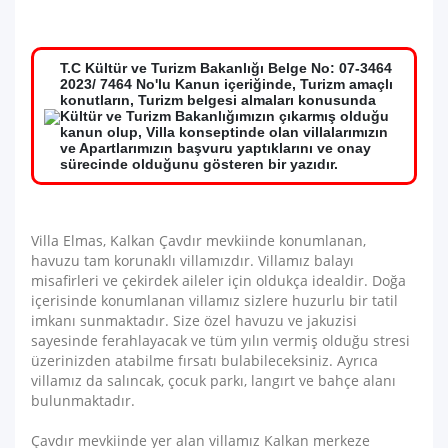
T.C Kültür ve Turizm Bakanlığı Belge No: 07-3464
2023/ 7464 No'lu Kanun içeriğinde, Turizm amaçlı
konutların, Turizm belgesi almaları konusunda
Kültür ve Turizm Bakanlığımızın çıkarmış olduğu
kanun olup, Villa konseptinde olan villalarımızın
ve Apartlarımızın başvuru yaptıklarını ve onay
sürecinde olduğunu gösteren bir yazıdır.
Villa Elmas, Kalkan Çavdır mevkiinde konumlanan,
havuzu tam korunaklı villamızdır. Villamız balayı
misafirleri ve çekirdek aileler için oldukça idealdir. Doğa
içerisinde konumlanan villamız sizlere huzurlu bir tatil
imkanı sunmaktadır. Size özel havuzu ve jakuzisi
sayesinde ferahlayacak ve tüm yılın vermiş olduğu stresi
üzerinizden atabilme fırsatı bulabileceksiniz. Ayrıca
villamız da salıncak, çocuk parkı, langırt ve bahçe alanı
bulunmaktadır.
Çavdır mevkiinde yer alan villamız Kalkan merkeze