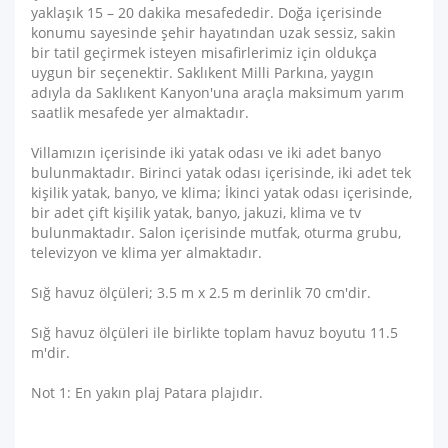
yaklaşık 15 – 20 dakika mesafededir. Doğa içerisinde
konumu sayesinde şehir hayatından uzak sessiz, sakin
bir tatil geçirmek isteyen misafirlerimiz için oldukça
uygun bir seçenektir. Saklıkent Milli Parkına, yaygın
adıyla da Saklıkent Kanyon'una araçla maksimum yarım
saatlik mesafede yer almaktadır.
Villamızın içerisinde iki yatak odası ve iki adet banyo
bulunmaktadır. Birinci yatak odası içerisinde, iki adet tek
kişilik yatak, banyo, ve klima; İkinci yatak odası içerisinde,
bir adet çift kişilik yatak, banyo, jakuzi, klima ve tv
bulunmaktadır. Salon içerisinde mutfak, oturma grubu,
televizyon ve klima yer almaktadır.
Sığ havuz ölçüleri; 3.5 m x 2.5 m derinlik 70 cm'dir.
Sığ havuz ölçüleri ile birlikte toplam havuz boyutu 11.5
m'dir.
Not 1: En yakın plaj Patara plajıdır.