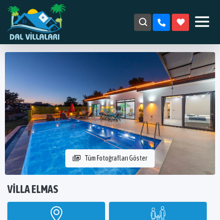
Tüm Fotoğrafları Göster
VILLA ELMAS