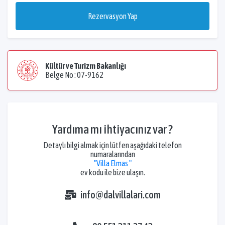
Rezervasyon Yap
Kültür ve Turizm Bakanlığı
Belge No : 07-9162
Yardıma mı ihtiyacınız var ?
Detaylı bilgi almak için lütfen aşağıdaki telefon
numaralarından
"Villa Elmas "
ev kodu ile bize ulaşın.
info@dalvillalari.com