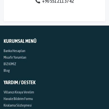
+90 551 211 37 42
KURUMSAL MENÜ
Banka Hesapları
Misafir Yorumları
BİZ KİMİZ
Blog
YARDIM / DESTEK
Villanızı Kiraya Verelim
Havale Bildirim Formu
Kiralama Sözleşmesi