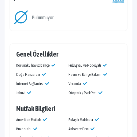
Bulunmuyor
Genel Özellikler
Korunaklı havuz bahçe
Full Eşyalı ve Mobilyalı
Doğa Manzarası
Havuz ve Bahçe Bakımı
İnternet Bağlantısı
Veranda
Jakuzi
Otopark / Park Yeri
Mutfak Bilgileri
Amerikan Mutfak
Bulaşık Makinası
Buzdolabı
Ankastre Fırın