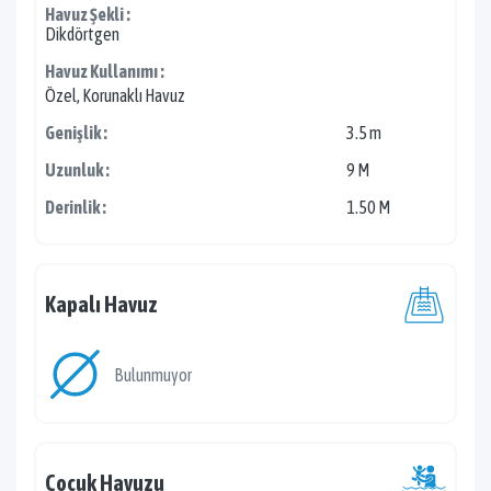
Havuz Şekli :
Dikdörtgen
Havuz Kullanımı :
Özel, Korunaklı Havuz
Genişlik :
3.5 m
Uzunluk :
9 M
Derinlik :
1.50 M
Kapalı Havuz
Bulunmuyor
Çocuk Havuzu