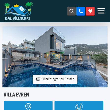
Tüm Fotoğrafları Göster
VILLA EVREN