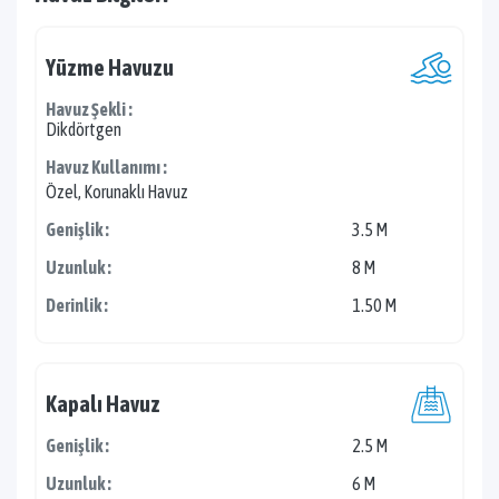
Yüzme Havuzu
Havuz Şekli :
Dikdörtgen
Havuz Kullanımı :
Özel, Korunaklı Havuz
Genişlik :
3.5 M
Uzunluk :
8 M
Derinlik :
1.50 M
Kapalı Havuz
Genişlik :
2.5 M
Uzunluk :
6 M