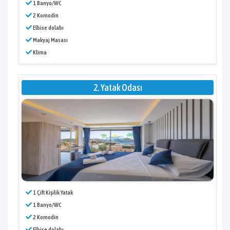
1 Banyo/WC
2 Komodin
Elbise dolabı
Makyaj Masası
Klima
2. Yatak Odası
1 Çift Kişilik Yatak
1 Banyo/WC
2 Komodin
Elbise dolabı