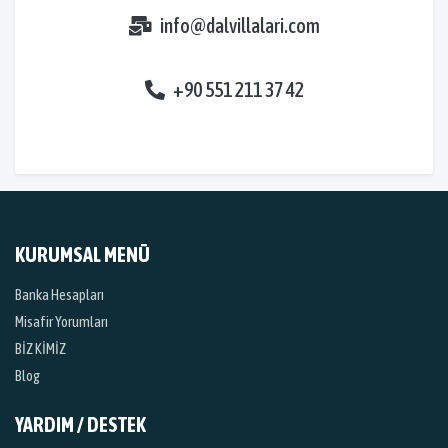
info@dalvillalari.com
+90 551 211 37 42
KURUMSAL MENÜ
Banka Hesapları
Misafir Yorumları
BİZ KİMİZ
Blog
YARDIM / DESTEK