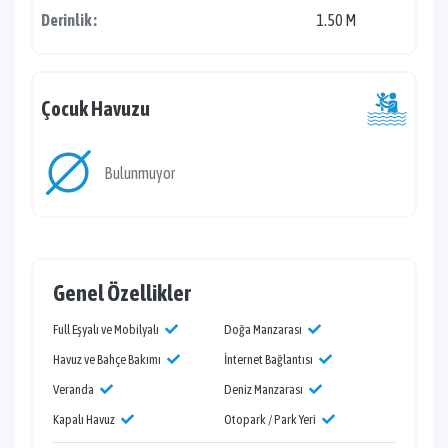
Derinlik :
1.50 M
Çocuk Havuzu
Bulunmuyor
Genel Özellikler
Full Eşyalı ve Mobilyalı
Doğa Manzarası
Havuz ve Bahçe Bakımı
İnternet Bağlantısı
Veranda
Deniz Manzarası
Kapalı Havuz
Otopark / Park Yeri