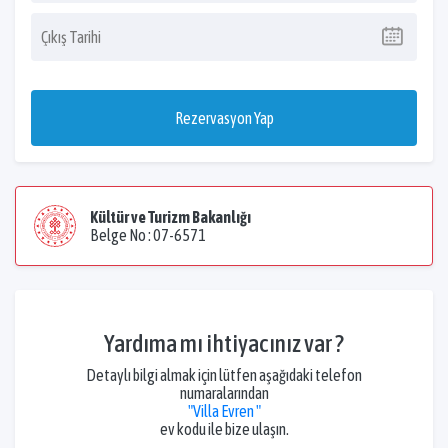
Rezervasyon Yap
Kültür ve Turizm Bakanlığı
Belge No : 07-6571
Yardıma mı ihtiyacınız var ?
Detaylı bilgi almak için lütfen aşağıdaki telefon
numaralarından
"Villa Evren "
ev kodu ile bize ulaşın.