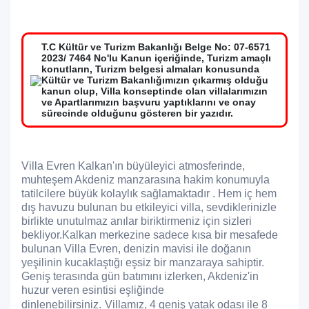
T.C Kültür ve Turizm Bakanlığı Belge No: 07-6571
2023/ 7464 No'lu Kanun içeriğinde, Turizm amaçlı
konutların, Turizm belgesi almaları konusunda
Kültür ve Turizm Bakanlığımızın çıkarmış olduğu
kanun olup, Villa konseptinde olan villalarımızın
ve Apartlarımızın başvuru yaptıklarını ve onay
sürecinde olduğunu gösteren bir yazıdır.
Villa Evren Kalkan'ın büyüleyici atmosferinde,
muhteşem Akdeniz manzarasına hakim konumuyla
tatilcilere büyük kolaylık sağlamaktadır . Hem iç hem
dış havuzu bulunan bu etkileyici villa, sevdiklerinizle
birlikte unutulmaz anılar biriktirmeniz için sizleri
bekliyor.Kalkan merkezine sadece kısa bir mesafede
bulunan Villa Evren, denizin mavisi ile doğanın
yeşilinin kucaklaştığı eşsiz bir manzaraya sahiptir.
Geniş terasında gün batımını izlerken, Akdeniz'in
huzur veren esintisi eşliğinde
dinlenebilirsiniz.
Villamız, 4 geniş yatak odası ile 8