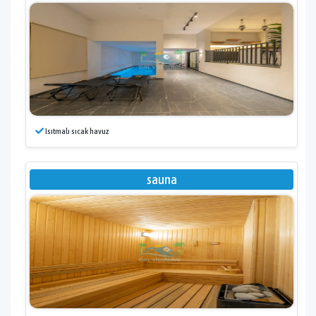
Isıtmalı sıcak havuz
sauna