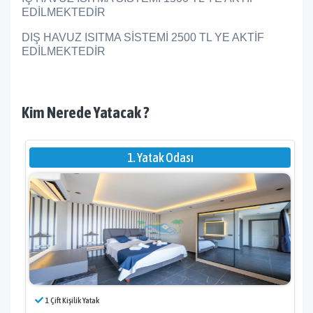
EDİLMEKTEDİR
DIŞ HAVUZ ISITMA SİSTEMİ 2500 TL YE AKTİF
EDİLMEKTEDİR
Kim Nerede Yatacak ?
1. Yatak Odası
1 Çift Kişilik Yatak