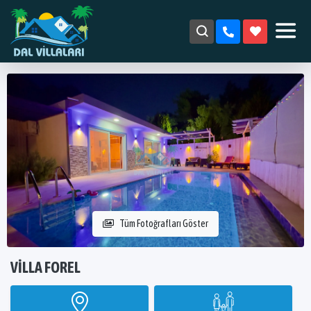
Tüm Fotoğrafları Göster
VILLA FOREL