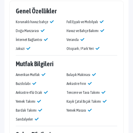
Genel Özellikler
Korunaklı havuz bahçe
Full Eşyalı ve Mobilyalı
Doğa Manzarası
Havuz ve Bahçe Bakımı
İnternet Bağlantısı
Veranda
Jakuzi
Otopark / Park Yeri
Mutfak Bilgileri
Amerikan Mutfak
Bulaşık Makinası
Buzdolabı
Ankastre Fırın
Ankastre 4'lü Ocak
Tencere ve Tava Takımı
Yemek Takımı
Kaşık Çatal Bıçak Takımı
Bardak Takımı
Yemek Masası
Sandalyeler