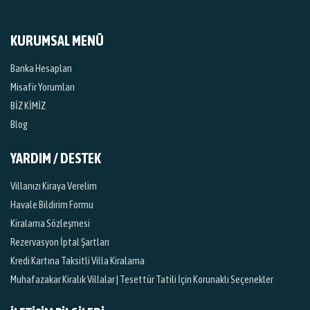
KURUMSAL MENÜ
Banka Hesapları
Misafir Yorumları
BİZ KİMİZ
Blog
YARDIM / DESTEK
Villanızı Kiraya Verelim
Havale Bildirim Formu
Kiralama Sözleşmesi
Rezervasyon İptal Şartları
Kredi Kartına Taksitli Villa Kiralama
Muhafazakar Kiralık Villalar | Tesettür Tatili İçin Korunaklı Seçenekler