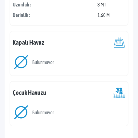
Uzunluk :
8 MT
Derinlik :
1.60 M
Kapalı Havuz
Bulunmuyor
Çocuk Havuzu
Bulunmuyor