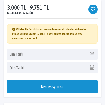
3.000 TL - 9.751 TL
(GECELIK FIYAT ARALIĞI)
Villalar, bir önceki rezervasyondan sonra boşluk bırakılmadan
kiraya verilmektedir. Ev sahibi onayı alınmadan sizden ödeme
yapmanız
istenmez !
Rezervasyon Yap