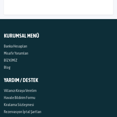
KURUMSAL MENÜ
Banka Hesapları
Misafir Yorumları
BİZ KİMİZ
Blog
YARDIM / DESTEK
Villanızı Kiraya Verelim
Havale Bildirim Formu
Kiralama Sözleşmesi
Rezervasyon İptal Şartları