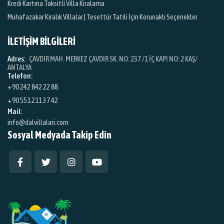
Kredi Kartına Taksitli Villa Kiralama
Muhafazakar Kiralık Villalar | Tesettür Tatili İçin Korunaklı Seçenekler
İLETİŞİM BİLGİLERİ
Adres:
ÇAVDIR MAH. MERKEZ ÇAVDIR SK. NO: 237 /1 İÇ KAPI NO: 2 KAŞ/
ANTALYA
Telefon:
+90 242 842 22 88
+90 551 211 37 42
Mail:
info@dalvillalari.com
Sosyal Medyada Takip Edin