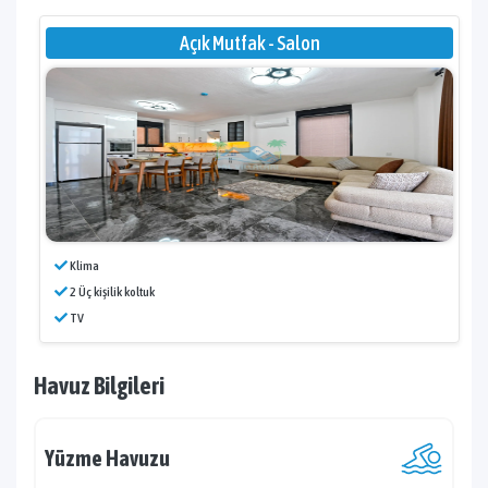
Açık Mutfak - Salon
Klima
2 Üç kişilik koltuk
TV
Havuz Bilgileri
Yüzme Havuzu