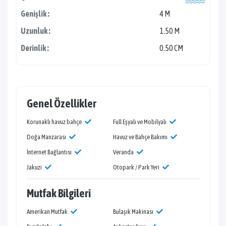
Genişlik :
4 M
Uzunluk :
1.50 M
Derinlik :
0.50 CM
Genel Özellikler
Korunaklı havuz bahçe
Full Eşyalı ve Mobilyalı
Doğa Manzarası
Havuz ve Bahçe Bakımı
İnternet Bağlantısı
Veranda
Jakuzi
Otopark / Park Yeri
Mutfak Bilgileri
Amerikan Mutfak
Bulaşık Makinası