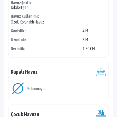
Havuz Şekli :
Dikdörtgen
Havuz Kullanımı :
Özel, Korunaklı Havuz
Genişlik :
4 M
Uzunluk :
8 M
Derinlik :
1.50 CM
Kapalı Havuz
Bulunmuyor
Çocuk Havuzu