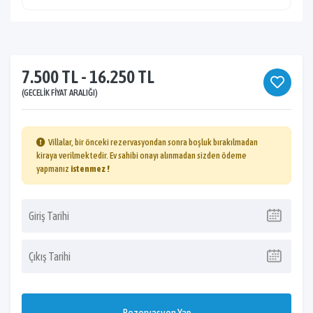
7.500 TL - 16.250 TL
(GECELIK FIYAT ARALIĞI)
Villalar, bir önceki rezervasyondan sonra boşluk bırakılmadan
kiraya verilmektedir. Ev sahibi onayı alınmadan sizden ödeme
yapmanız
istenmez !