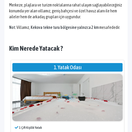
Merkeze, plajlara ve turizm noktalarına rahat ulaşım sağlayabileceğiniz
konumda yer alan villamız, geniş bahçesi ve özel havuz alanı ile hem
aileler hem de arkadaş grupları için uygundur.
Not:
Villamız,
Kekova tekne turu bölgesine yalnızca 2 km
mesafededir.
Kim Nerede Yatacak ?
1. Yatak Odası
1 Çift Kişilik Yatak