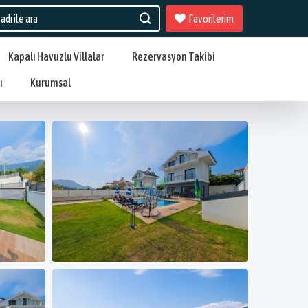
Favorilerim
Kapalı Havuzlu Villalar
Rezervasyon Takibi
ı
Kurumsal