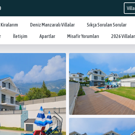
0
 Kiralarım
Deniz Manzaralı Villalar
Sıkça Sorulan Sorular
r
İletişim
Apartlar
Misafir Yorumları
2026 Villalar