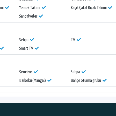
ımı
Yemek Takımı
Kaşık Çatal Bıçak Takımı
Sandalyeler
Sehpa
TV
Smart TV
Şemsiye
Sehpa
Barbekü (Mangal)
Bahçe oturma grubu