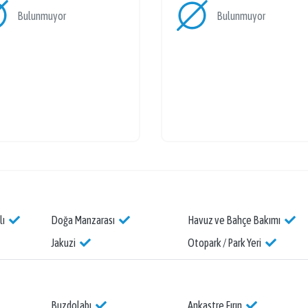
Bulunmuyor
Bulunmuyor
lı
Doğa Manzarası
Havuz ve Bahçe Bakımı
Jakuzi
Otopark / Park Yeri
Buzdolabı
Ankastre Fırın