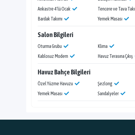
Ankastre 4'lü Ocak
Tencere ve Tava Tak
Bardak Takımı
Yemek Masası
Salon Bilgileri
Oturma Grubu
Klima
Kablosuz Modem
Havuz Terasına Çıkış
Havuz Bahçe Bilgileri
Özel Yüzme Havuzu
Şezlong
Yemek Masası
Sandalyeler