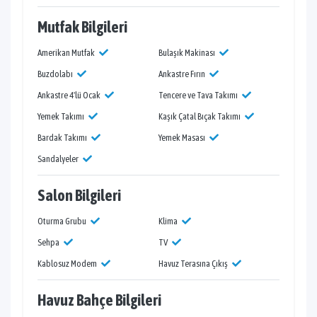
Mutfak Bilgileri
Amerikan Mutfak
Bulaşık Makinası
Buzdolabı
Ankastre Fırın
Ankastre 4'lü Ocak
Tencere ve Tava Takımı
Yemek Takımı
Kaşık Çatal Bıçak Takımı
Bardak Takımı
Yemek Masası
Sandalyeler
Salon Bilgileri
Oturma Grubu
Klima
Sehpa
TV
Kablosuz Modem
Havuz Terasına Çıkış
Havuz Bahçe Bilgileri