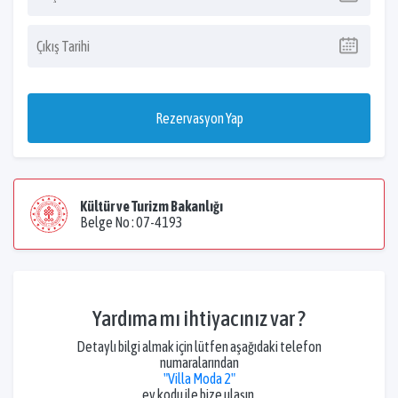
Rezervasyon Yap
Kültür ve Turizm Bakanlığı
Belge No : 07-4193
Yardıma mı ihtiyacınız var ?
Detaylı bilgi almak için lütfen aşağıdaki telefon
numaralarından
"Villa Moda 2"
ev kodu ile bize ulaşın.