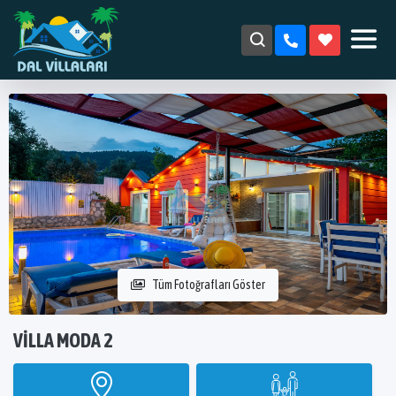
Tüm Fotoğrafları Göster
VILLA MODA 2