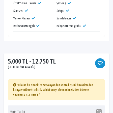
Özel Yüzme Havuzu
Şezlong
Şemsiye
Sehpa
Yemek Masası
Sandalyeler
Barbekü (Mangal)
Bahçe oturma grubu
5.000 TL - 12.750 TL
(GECELIK FIYAT ARALIĞI)
Villalar, bir önceki rezervasyondan sonra boşluk bırakılmadan
kiraya verilmektedir. Ev sahibi onayı alınmadan sizden ödeme
yapmanız
istenmez !