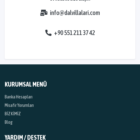
info@dalvillalari.com
+90 551 211 37 42
KURUMSAL MENÜ
Banka Hesapları
Misafir Yorumları
BİZ KİMİZ
Blog
YARDIM / DESTEK