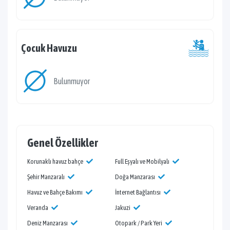
Çocuk Havuzu
Bulunmuyor
Genel Özellikler
Korunaklı havuz bahçe
Full Eşyalı ve Mobilyalı
Şehir Manzaralı
Doğa Manzarası
Havuz ve Bahçe Bakımı
İnternet Bağlantısı
Veranda
Jakuzi
Deniz Manzarası
Otopark / Park Yeri