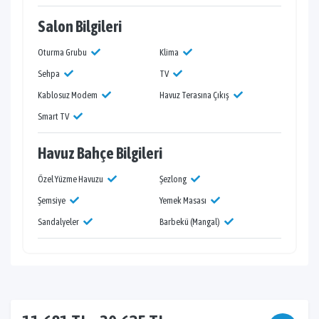
Salon Bilgileri
Oturma Grubu
Klima
Sehpa
TV
Kablosuz Modem
Havuz Terasına Çıkış
Smart TV
Havuz Bahçe Bilgileri
Özel Yüzme Havuzu
Şezlong
Şemsiye
Yemek Masası
Sandalyeler
Barbekü (Mangal)