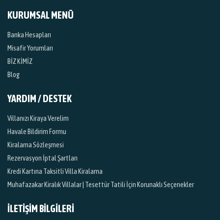
KURUMSAL MENÜ
Banka Hesapları
Misafir Yorumları
BİZ KİMİZ
Blog
YARDIM / DESTEK
Villanızı Kiraya Verelim
Havale Bildirim Formu
Kiralama Sözleşmesi
Rezervasyon İptal Şartları
Kredi Kartına Taksitli Villa Kiralama
Muhafazakar Kiralık Villalar | Tesettür Tatili İçin Korunaklı Seçenekler
İLETİŞİM BİLGİLERİ