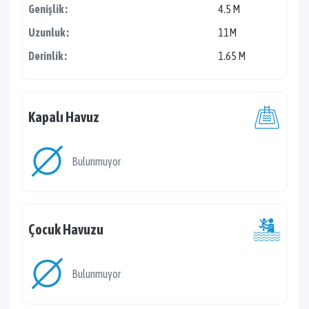
Genişlik :
4.5 M
Uzunluk :
11M
Derinlik :
1.65 M
Kapalı Havuz
Bulunmuyor
Çocuk Havuzu
Bulunmuyor