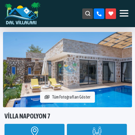
Tüm Fotoğrafları Göster
VILLA NAPOLYON 7