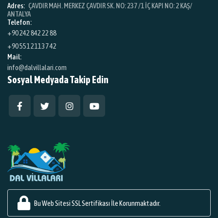
Adres:
ÇAVDIR MAH. MERKEZ ÇAVDIR SK. NO: 237 /1 İÇ KAPI NO: 2 KAŞ/
ANTALYA
Telefon:
+90 242 842 22 88
+90 551 211 37 42
Mail:
info@dalvillalari.com
Sosyal Medyada Takip Edin
Bu Web Sitesi SSL Sertifikası İle Korunmaktadır.