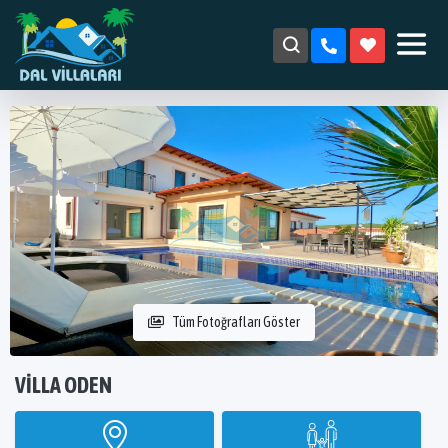
Tüm Fotoğrafları Göster
VILLA ODEN