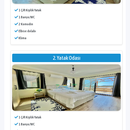
1 Çift Kişilik Yatak
1 Banyo/WC
2 Komodin
Elbise dolabı
Klima
2. Yatak Odası
1 Çift Kişilik Yatak
1 Banyo/WC