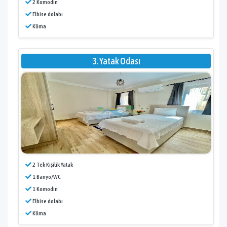
2 Komodin
Elbise dolabı
Klima
3. Yatak Odası
2 Tek Kişilik Yatak
1 Banyo/WC
1 Komodin
Elbise dolabı
Klima