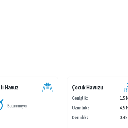
lı Havuz
Çocuk Havuzu
Genişlik :
1.5 
Bulunmuyor
Uzunluk :
4.5 
Derinlik :
0.45