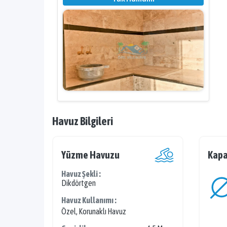
Havuz Bilgileri
Yüzme Havuzu
Kapa
Havuz Şekli :
Dikdörtgen
Havuz Kullanımı :
Özel, Korunaklı Havuz