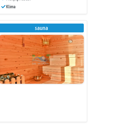
Klima
sauna