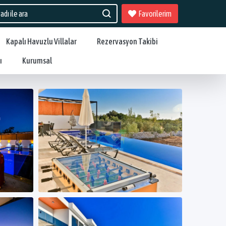
Favorilerim
Kapalı Havuzlu Villalar
Rezervasyon Takibi
ı
Kurumsal