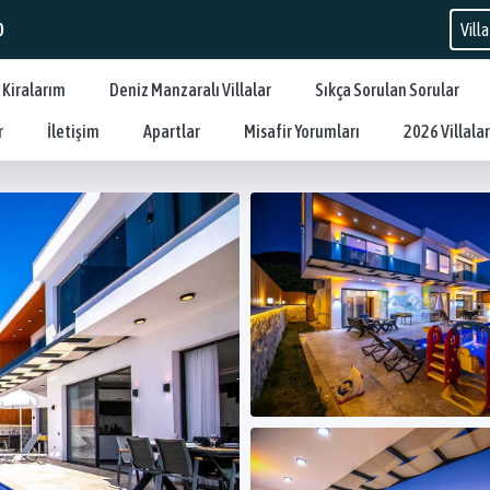
0
 Kiralarım
Deniz Manzaralı Villalar
Sıkça Sorulan Sorular
r
İletişim
Apartlar
Misafir Yorumları
2026 Villalar