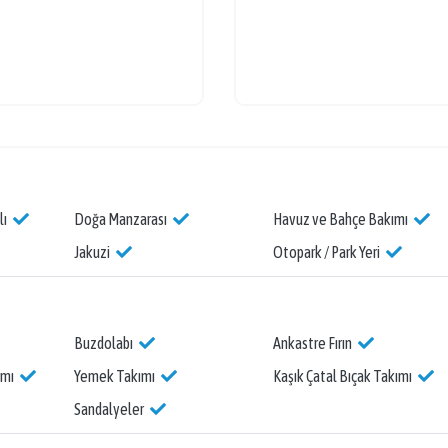
lı
Doğa Manzarası
Havuz ve Bahçe Bakımı
Jakuzi
Otopark / Park Yeri
Buzdolabı
Ankastre Fırın
ımı
Yemek Takımı
Kaşık Çatal Bıçak Takımı
Sandalyeler