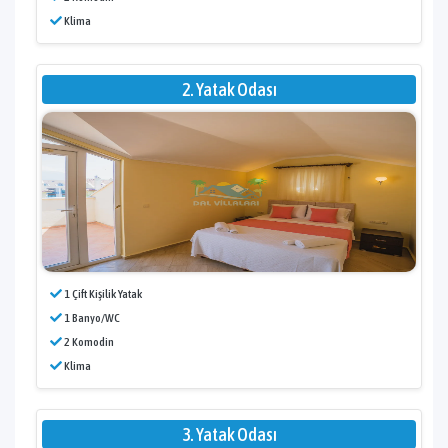
Klima
2. Yatak Odası
1 Çift Kişilik Yatak
1 Banyo/WC
2 Komodin
Klima
3. Yatak Odası