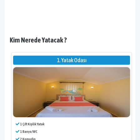
Kim Nerede Yatacak ?
1. Yatak Odası
1 Çift Kişilik Yatak
1 Banyo/WC
2 Komodin