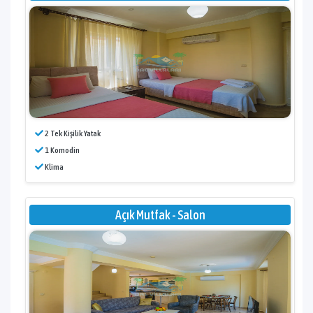
2 Tek Kişilik Yatak
1 Komodin
Klima
Açık Mutfak - Salon