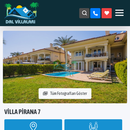
Tüm Fotoğrafları Göster
VILLA PIRANA 7