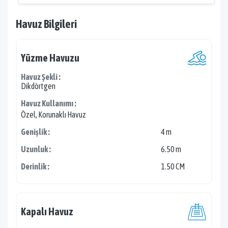
Havuz Bilgileri
Yüzme Havuzu
Havuz Şekli :
Dikdörtgen
Havuz Kullanımı :
Özel, Korunaklı Havuz
Genişlik :
4 m
Uzunluk :
6.50 m
Derinlik :
1.50 CM
Kapalı Havuz