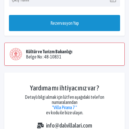
Rezervasyon Yap
Kültür ve Turizm Bakanlığı
Belge No : 48-10831
Yardıma mı ihtiyacınız var ?
Detaylı bilgi almak için lütfen aşağıdaki telefon
numaralarından
"Villa Pirana 7 "
ev kodu ile bize ulaşın.
info@dalvillalari.com