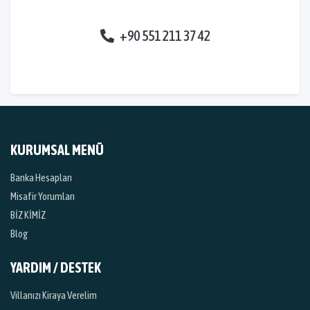
+90 551 211 37 42
KURUMSAL MENÜ
Banka Hesapları
Misafir Yorumları
BİZ KİMİZ
Blog
YARDIM / DESTEK
Villanızı Kiraya Verelim