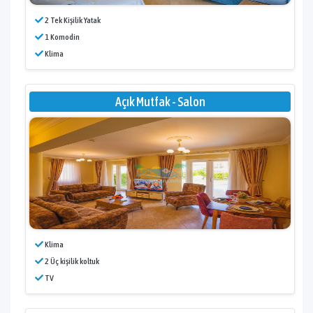
2 Tek Kişilik Yatak
1 Komodin
Klima
Açık Mutfak - Salon
Klima
2 Üç kişilik koltuk
TV