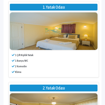
1. Yatak Odası
1 Çift Kişilik Yatak
1 Banyo/WC
2 Komodin
Klima
2. Yatak Odası