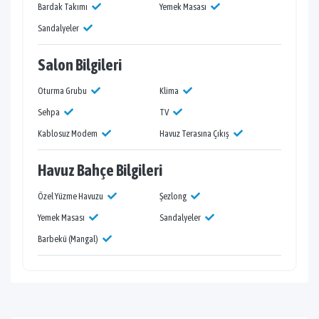
Bardak Takımı
Yemek Masası
Sandalyeler
Salon Bilgileri
Oturma Grubu
Klima
Sehpa
TV
Kablosuz Modem
Havuz Terasına Çıkış
Havuz Bahçe Bilgileri
Özel Yüzme Havuzu
Şezlong
Yemek Masası
Sandalyeler
Barbekü (Mangal)