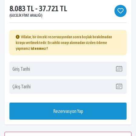
8.083 TL - 37.721 TL
(GECELIK FIYAT ARALIĞI)
Villalar, bir önceki rezervasyondan sonra boşluk bırakılmadan
kiraya verilmektedir. Ev sahibi onayı alınmadan sizden ödeme
yapmanız
istenmez !
Rezervasyon Yap