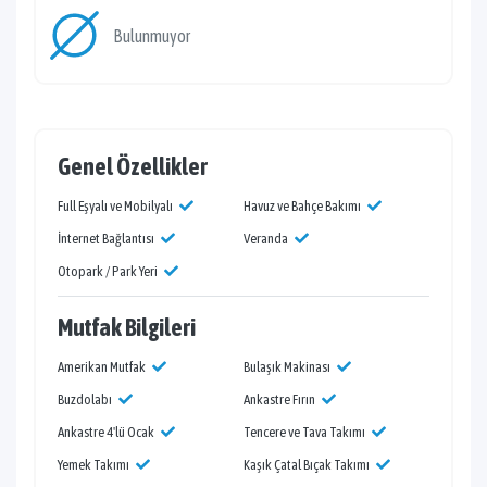
Bulunmuyor
Genel Özellikler
Full Eşyalı ve Mobilyalı
Havuz ve Bahçe Bakımı
İnternet Bağlantısı
Veranda
Otopark / Park Yeri
Mutfak Bilgileri
Amerikan Mutfak
Bulaşık Makinası
Buzdolabı
Ankastre Fırın
Ankastre 4'lü Ocak
Tencere ve Tava Takımı
Yemek Takımı
Kaşık Çatal Bıçak Takımı