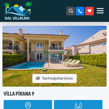
Tüm Fotoğrafları Göster
VILLA PIRANA 9