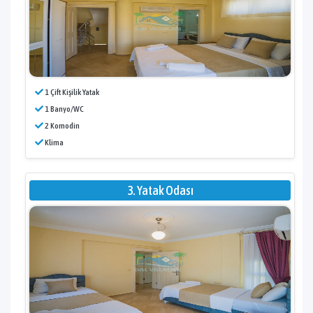
1 Çift Kişilik Yatak
1 Banyo/WC
2 Komodin
Klima
3. Yatak Odası