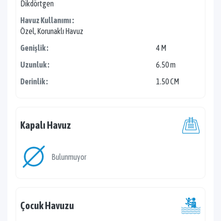
Dikdörtgen
Havuz Kullanımı :
Özel, Korunaklı Havuz
Genişlik :
4 M
Uzunluk :
6.50 m
Derinlik :
1.50 CM
Kapalı Havuz
Bulunmuyor
Çocuk Havuzu