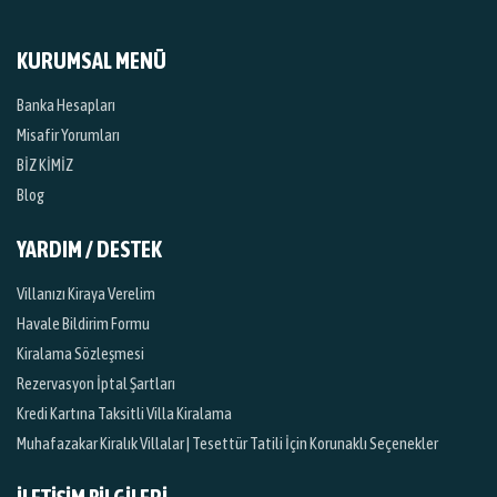
KURUMSAL MENÜ
Banka Hesapları
Misafir Yorumları
BİZ KİMİZ
Blog
YARDIM / DESTEK
Villanızı Kiraya Verelim
Havale Bildirim Formu
Kiralama Sözleşmesi
Rezervasyon İptal Şartları
Kredi Kartına Taksitli Villa Kiralama
Muhafazakar Kiralık Villalar | Tesettür Tatili İçin Korunaklı Seçenekler