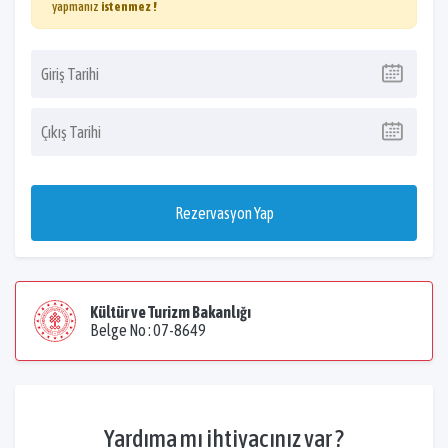
yapmanız
istenmez !
Rezervasyon Yap
Kültür ve Turizm Bakanlığı
Belge No : 07-8649
Yardıma mı ihtiyacınız var ?