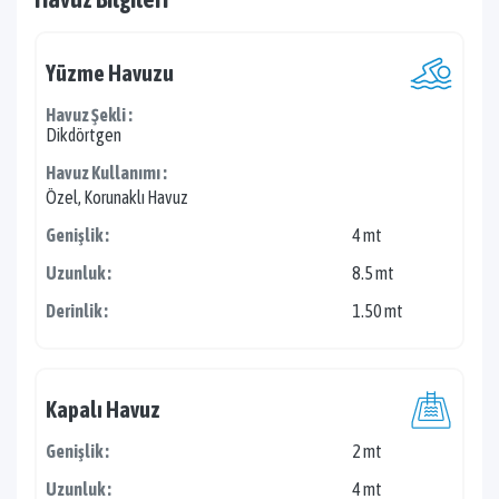
Yüzme Havuzu
Havuz Şekli :
Dikdörtgen
Havuz Kullanımı :
Özel, Korunaklı Havuz
Genişlik :
4 mt
Uzunluk :
8.5 mt
Derinlik :
1.50 mt
Kapalı Havuz
Genişlik :
2 mt
Uzunluk :
4 mt