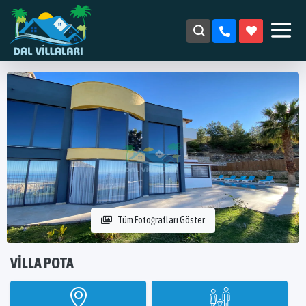
Tüm Fotoğrafları Göster
VILLA POTA