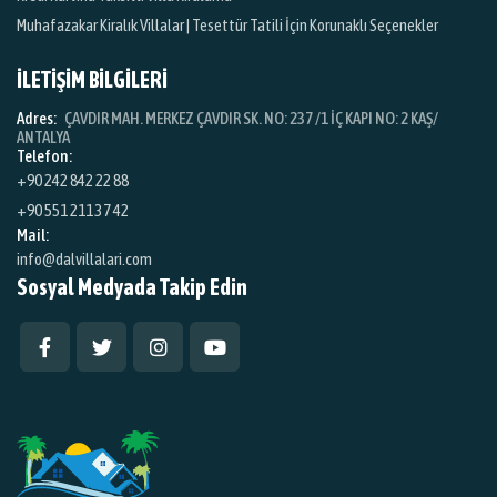
Muhafazakar Kiralık Villalar | Tesettür Tatili İçin Korunaklı Seçenekler
İLETİŞİM BİLGİLERİ
Adres:
ÇAVDIR MAH. MERKEZ ÇAVDIR SK. NO: 237 /1 İÇ KAPI NO: 2 KAŞ/
ANTALYA
Telefon:
+90 242 842 22 88
+90 551 211 37 42
Mail:
info@dalvillalari.com
Sosyal Medyada Takip Edin