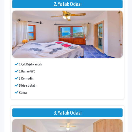
2. Yatak Odası
1 Çift Kişilik Yatak
1 Banyo/WC
2 Komodin
Elbise dolabı
Klima
3. Yatak Odası