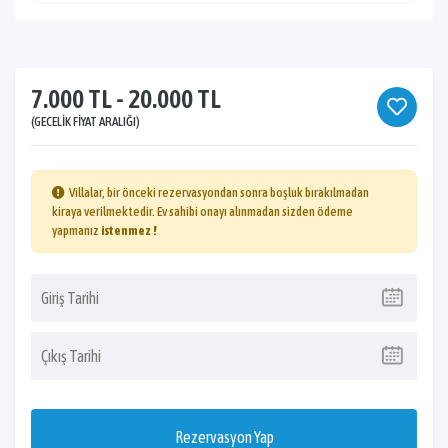
7.000 TL - 20.000 TL
(GECELIK FIYAT ARALIĞI)
Villalar, bir önceki rezervasyondan sonra boşluk bırakılmadan
kiraya verilmektedir. Ev sahibi onayı alınmadan sizden ödeme
yapmanız
istenmez !
Rezervasyon Yap