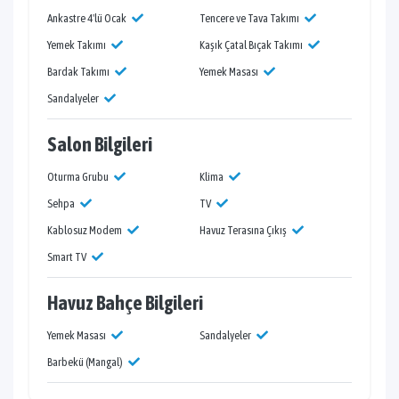
Ankastre 4'lü Ocak
Tencere ve Tava Takımı
Yemek Takımı
Kaşık Çatal Bıçak Takımı
Bardak Takımı
Yemek Masası
Sandalyeler
Salon Bilgileri
Oturma Grubu
Klima
Sehpa
TV
Kablosuz Modem
Havuz Terasına Çıkış
Smart TV
Havuz Bahçe Bilgileri
Yemek Masası
Sandalyeler
Barbekü (Mangal)