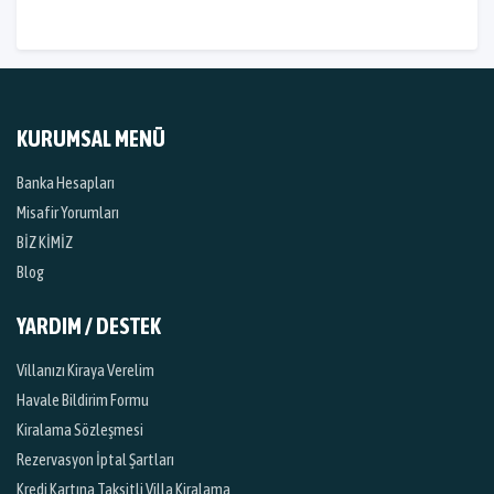
KURUMSAL MENÜ
Banka Hesapları
Misafir Yorumları
BİZ KİMİZ
Blog
YARDIM / DESTEK
Villanızı Kiraya Verelim
Havale Bildirim Formu
Kiralama Sözleşmesi
Rezervasyon İptal Şartları
Kredi Kartına Taksitli Villa Kiralama