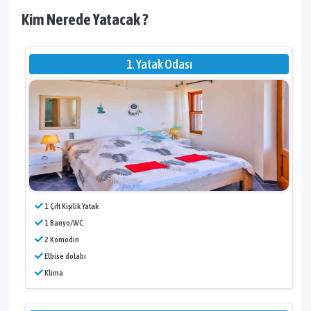
Kim Nerede Yatacak ?
1. Yatak Odası
1 Çift Kişilik Yatak
1 Banyo/WC
2 Komodin
Elbise dolabı
Klima