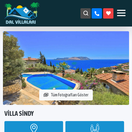
Tüm Fotoğrafları Göster
VILLA SINDY