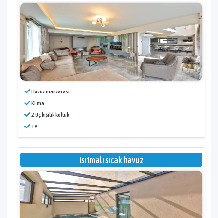
Havuz manzarası
Klima
2 Üç kişilik koltuk
TV
Isıtmalı sıcak havuz