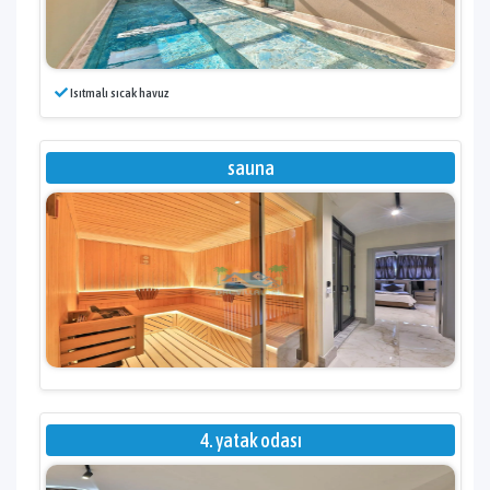
Isıtmalı sıcak havuz
sauna
4. yatak odası