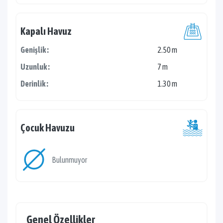
Kapalı Havuz
Genişlik :
2.50 m
Uzunluk :
7 m
Derinlik :
1.30 m
Çocuk Havuzu
Bulunmuyor
Genel Özellikler