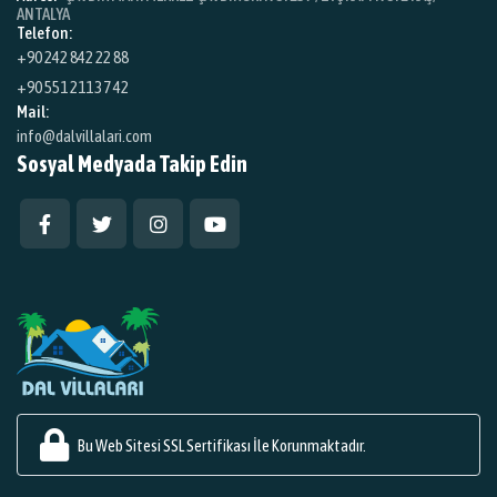
ANTALYA
Telefon:
+90 242 842 22 88
+90 551 211 37 42
Mail:
info@dalvillalari.com
Sosyal Medyada Takip Edin
Bu Web Sitesi SSL Sertifikası İle Korunmaktadır.