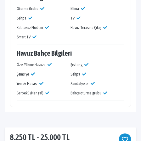
Oturma Grubu
Klima
Sehpa
TV
Kablosuz Modem
Havuz Terasına Çıkış
Smart TV
Havuz Bahçe Bilgileri
Özel Yüzme Havuzu
Şezlong
Şemsiye
Sehpa
Yemek Masası
Sandalyeler
Barbekü (Mangal)
Bahçe oturma grubu
8.250 TL - 25.000 TL