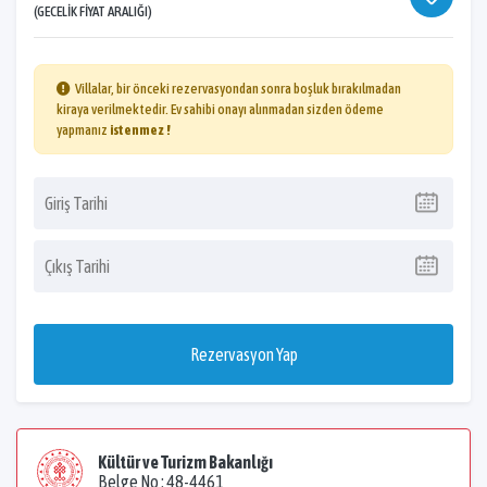
(GECELIK FIYAT ARALIĞI)
Villalar, bir önceki rezervasyondan sonra boşluk bırakılmadan
kiraya verilmektedir. Ev sahibi onayı alınmadan sizden ödeme
yapmanız
istenmez !
Rezervasyon Yap
Kültür ve Turizm Bakanlığı
Belge No : 48-4461