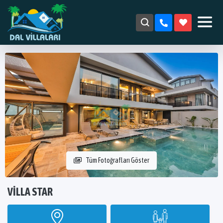
Tüm Fotoğrafları Göster
VILLA STAR