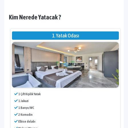
Kim Nerede Yatacak ?
1. Yatak Odası
1 Çift Kişilik Yatak
1 Jakuzi
1 Banyo/WC
2 Komodin
Elbise dolabı