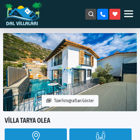
Tüm Fotoğrafları Göster
VILLA TARYA OLEA