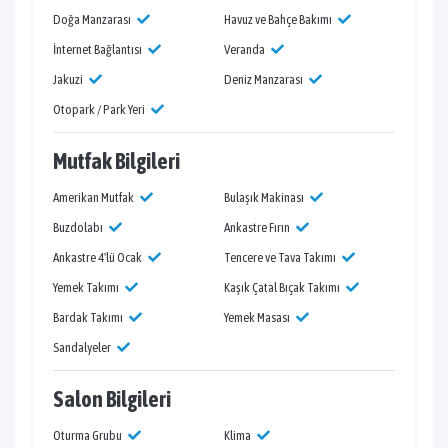
Doğa Manzarası
Havuz ve Bahçe Bakımı
İnternet Bağlantısı
Veranda
Jakuzi
Deniz Manzarası
Otopark / Park Yeri
Mutfak Bilgileri
Amerikan Mutfak
Bulaşık Makinası
Buzdolabı
Ankastre Fırın
Ankastre 4'lü Ocak
Tencere ve Tava Takımı
Yemek Takımı
Kaşık Çatal Bıçak Takımı
Bardak Takımı
Yemek Masası
Sandalyeler
Salon Bilgileri
Oturma Grubu
Klima