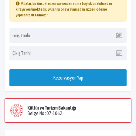
Villalar, bir önceki rezervasyondan sonra boşluk bırakılmadan
kiraya verilmektedir. Ev sahibi onayı alınmadan sizden ödeme
yapmanız
istenmez !
Rezervasyon Yap
Kültür ve Turizm Bakanlığı
Belge No : 07-1062