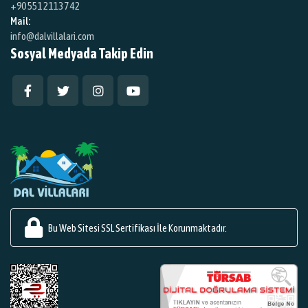
+90 551 211 37 42
Mail:
info@dalvillalari.com
Sosyal Medyada Takip Edin
Bu Web Sitesi SSL Sertifikası İle Korunmaktadır.