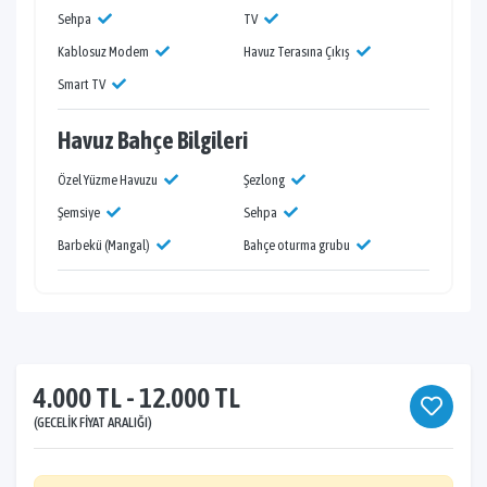
Sehpa
TV
Kablosuz Modem
Havuz Terasına Çıkış
Smart TV
Havuz Bahçe Bilgileri
Özel Yüzme Havuzu
Şezlong
Şemsiye
Sehpa
Barbekü (Mangal)
Bahçe oturma grubu
4.000 TL - 12.000 TL
(GECELIK FIYAT ARALIĞI)