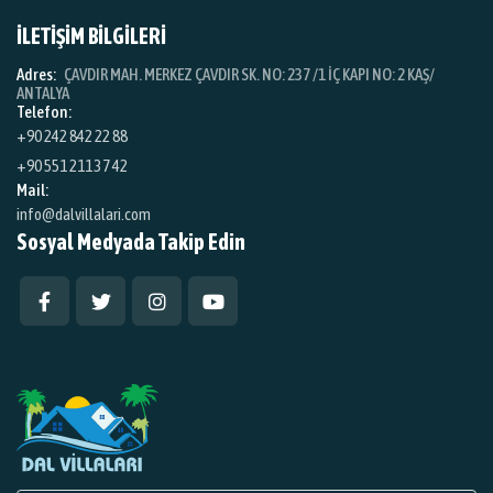
İLETİŞİM BİLGİLERİ
Adres:
ÇAVDIR MAH. MERKEZ ÇAVDIR SK. NO: 237 /1 İÇ KAPI NO: 2 KAŞ/
ANTALYA
Telefon:
+90 242 842 22 88
+90 551 211 37 42
Mail:
info@dalvillalari.com
Sosyal Medyada Takip Edin