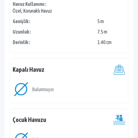
Havuz Kullanımı :
Özel, Korunaklı Havuz
Genişlik :
5 m
Uzunluk :
7.5 m
Derinlik :
1.40 cm
Kapalı Havuz
Bulunmuyor
Çocuk Havuzu