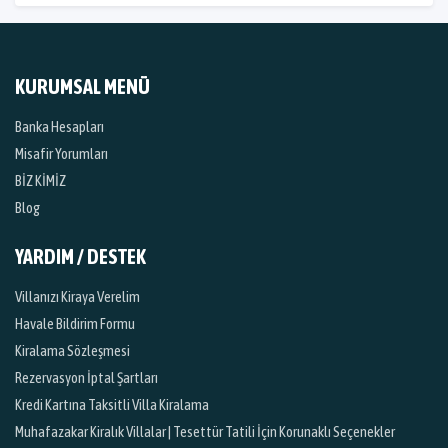
KURUMSAL MENÜ
Banka Hesapları
Misafir Yorumları
BİZ KİMİZ
Blog
YARDIM / DESTEK
Villanızı Kiraya Verelim
Havale Bildirim Formu
Kiralama Sözleşmesi
Rezervasyon İptal Şartları
Kredi Kartına Taksitli Villa Kiralama
Muhafazakar Kiralık Villalar | Tesettür Tatili İçin Korunaklı Seçenekler