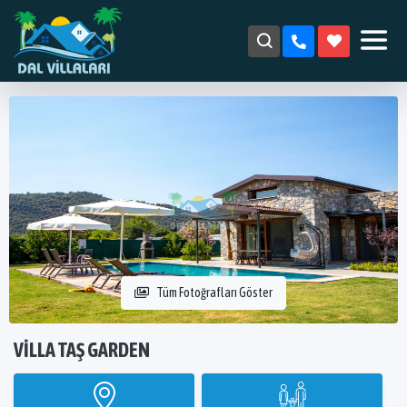
Tüm Fotoğrafları Göster
VILLA TAŞ GARDEN