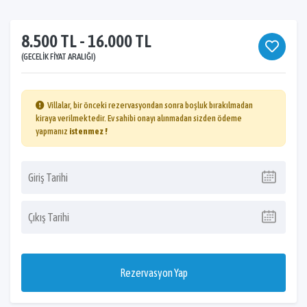
8.500 TL - 16.000 TL
(GECELIK FIYAT ARALIĞI)
Villalar, bir önceki rezervasyondan sonra boşluk bırakılmadan
kiraya verilmektedir. Ev sahibi onayı alınmadan sizden ödeme
yapmanız
istenmez !
Rezervasyon Yap