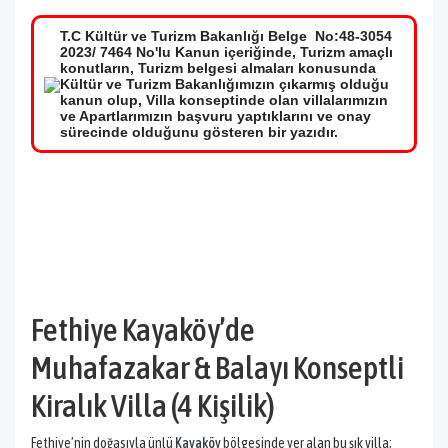
T.C Kültür ve Turizm Bakanlığı Belge No:48-3054
2023/ 7464 No'lu Kanun içeriğinde, Turizm amaçlı
konutların, Turizm belgesi almaları konusunda
Kültür ve Turizm Bakanlığımızın çıkarmış olduğu
kanun olup, Villa konseptinde olan villalarımızın
ve Apartlarımızın başvuru yaptıklarını ve onay
sürecinde olduğunu gösteren bir yazıdır.
Fethiye Kayaköy’de
Muhafazakar & Balayı Konseptli
Kiralık Villa (4 Kişilik)
Fethiye’nin doğasıyla ünlü
Kayaköy
bölgesinde yer alan bu şık villa;