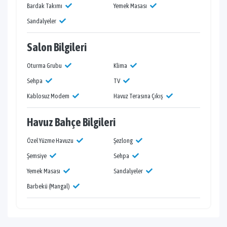
Bardak Takımı
Yemek Masası
Sandalyeler
Salon Bilgileri
Oturma Grubu
Klima
Sehpa
TV
Kablosuz Modem
Havuz Terasına Çıkış
Havuz Bahçe Bilgileri
Özel Yüzme Havuzu
Şezlong
Şemsiye
Sehpa
Yemek Masası
Sandalyeler
Barbekü (Mangal)