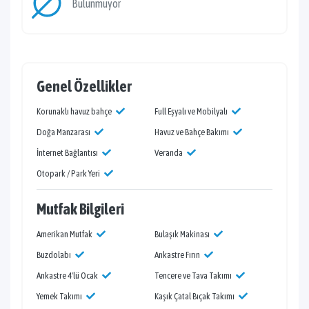
Bulunmuyor
Genel Özellikler
Korunaklı havuz bahçe
Full Eşyalı ve Mobilyalı
Doğa Manzarası
Havuz ve Bahçe Bakımı
İnternet Bağlantısı
Veranda
Otopark / Park Yeri
Mutfak Bilgileri
Amerikan Mutfak
Bulaşık Makinası
Buzdolabı
Ankastre Fırın
Ankastre 4'lü Ocak
Tencere ve Tava Takımı
Yemek Takımı
Kaşık Çatal Bıçak Takımı