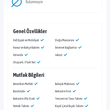
Bulunmuyor
Genel Özellikler
Full Eşyalı ve Mobilyalı
Doğa Manzarası
Havuz ve Bahçe Bakımı
İnternet Bağlantısı
Veranda
Jakuzi
Otopark / Park Yeri
Mutfak Bilgileri
Amerikan Mutfak
Bulaşık Makinası
Buzdolabı
Ankastre Fırın
Ankastre 4'lü Ocak
Tencere ve Tava Takımı
Yemek Takımı
Kaşık Çatal Bıçak Takımı