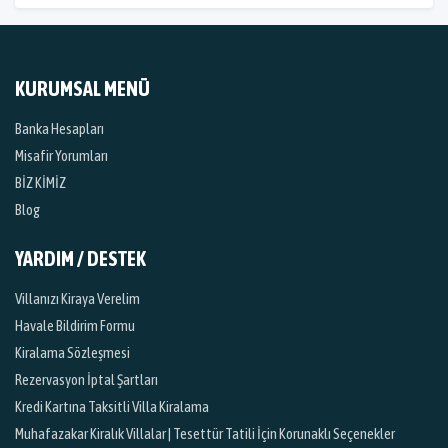
KURUMSAL MENÜ
Banka Hesapları
Misafir Yorumları
BİZ KİMİZ
Blog
YARDIM / DESTEK
Villanızı Kiraya Verelim
Havale Bildirim Formu
Kiralama Sözleşmesi
Rezervasyon İptal Şartları
Kredi Kartına Taksitli Villa Kiralama
Muhafazakar Kiralık Villalar | Tesettür Tatili İçin Korunaklı Seçenekler