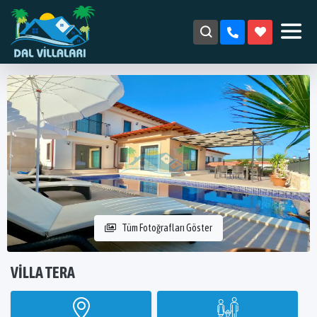
Tüm Fotoğrafları Göster
VILLA TERA