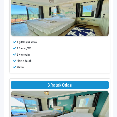
1 Çift Kişilik Yatak
1 Banyo/WC
2 Komodin
Elbise dolabı
Klima
3. Yatak Odası