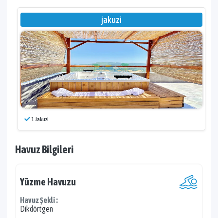
jakuzi
1 Jakuzi
Havuz Bilgileri
Yüzme Havuzu
Havuz Şekli :
Dikdörtgen