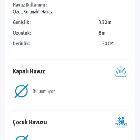
Havuz Kullanımı :
Özel, Korunaklı Havuz
Genişlik :
3.30 m
Uzunluk :
8 m
Derinlik :
1.50 CM
Kapalı Havuz
Bulunmuyor
Çocuk Havuzu