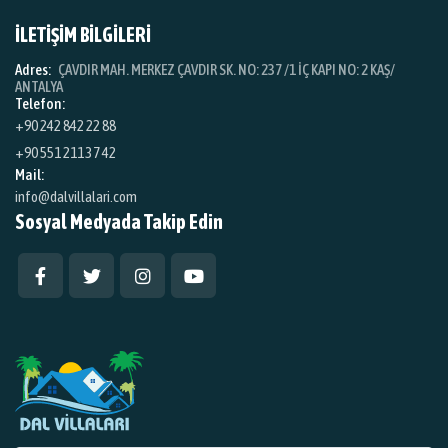
İLETİŞİM BİLGİLERİ
Adres:
ÇAVDIR MAH. MERKEZ ÇAVDIR SK. NO: 237 /1 İÇ KAPI NO: 2 KAŞ/
ANTALYA
Telefon:
+90 242 842 22 88
+90 551 211 37 42
Mail:
info@dalvillalari.com
Sosyal Medyada Takip Edin