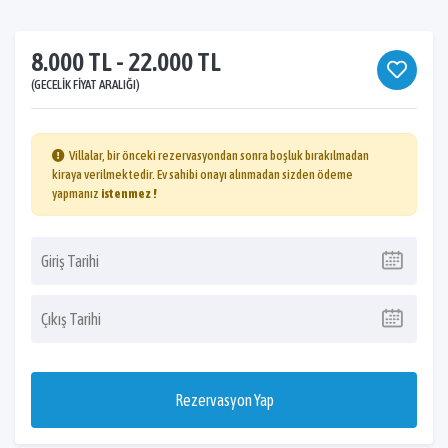
8.000 TL - 22.000 TL
(GECELIK FIYAT ARALIĞI)
Villalar, bir önceki rezervasyondan sonra boşluk bırakılmadan
kiraya verilmektedir. Ev sahibi onayı alınmadan sizden ödeme
yapmanız
istenmez !
Rezervasyon Yap