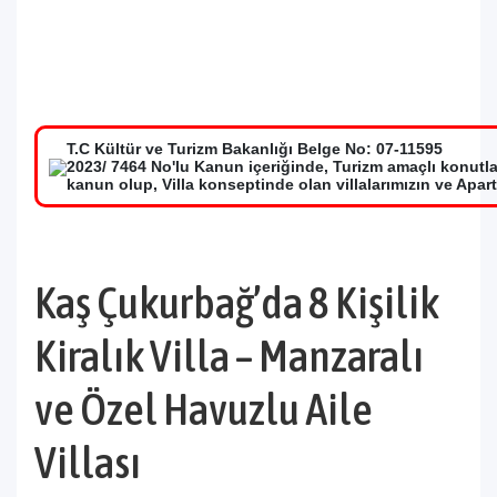
T.C Kültür ve Turizm Bakanlığı Belge No: 07-11595
2023/ 7464 No'lu Kanun içeriğinde, Turizm amaçlı konutl
kanun olup, Villa konseptinde olan villalarımızın ve Apar
Kaş Çukurbağ’da 8 Kişilik
Kiralık Villa – Manzaralı
ve Özel Havuzlu Aile
Villası