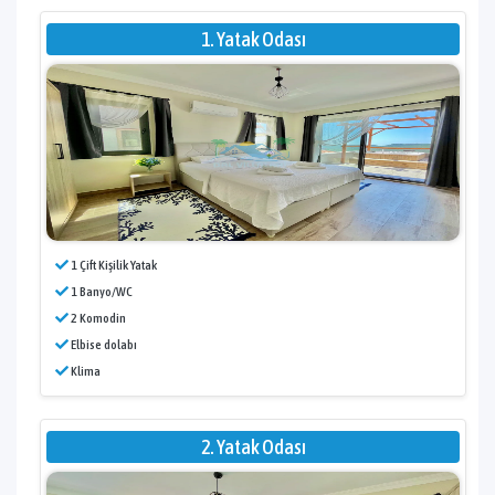
1. Yatak Odası
1 Çift Kişilik Yatak
1 Banyo/WC
2 Komodin
Elbise dolabı
Klima
2. Yatak Odası