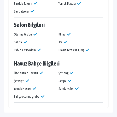
Bardak Takımı
Yemek Masası
Sandalyeler
Salon Bilgileri
Oturma Grubu
Klima
Sehpa
TV
Kablosuz Modem
Havuz Terasına Çıkış
Havuz Bahçe Bilgileri
Özel Yüzme Havuzu
Şezlong
Şemsiye
Sehpa
Yemek Masası
Sandalyeler
Bahçe oturma grubu