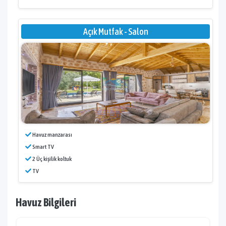
Açık Mutfak - Salon
Havuz manzarası
Smart TV
2 Üç kişilik koltuk
TV
Havuz Bilgileri