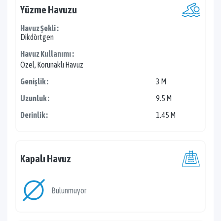
Yüzme Havuzu
Havuz Şekli :
Dikdörtgen
Havuz Kullanımı :
Özel, Korunaklı Havuz
Genişlik :
3 M
Uzunluk :
9.5 M
Derinlik :
1.45 M
Kapalı Havuz
Bulunmuyor