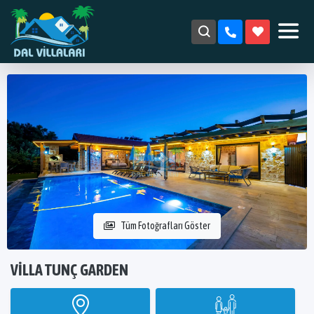
Tüm Fotoğrafları Göster
VILLA TUNÇ GARDEN