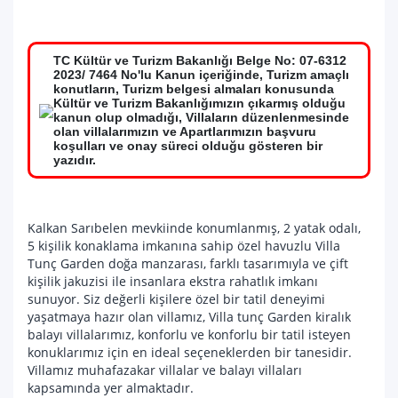
TC Kültür ve Turizm Bakanlığı Belge No: 07-6312
2023/ 7464 No'lu Kanun içeriğinde, Turizm amaçlı
konutların, Turizm belgesi almaları konusunda
Kültür ve Turizm Bakanlığımızın çıkarmış olduğu
kanun olup olmadığı, Villaların düzenlenmesinde
olan villalarımızın ve Apartlarımızın başvuru
koşulları ve onay süreci olduğu gösteren bir
yazıdır.
Kalkan Sarıbelen mevkiinde konumlanmış, 2 yatak odalı,
5 kişilik konaklama imkanına sahip özel havuzlu Villa
Tunç Garden doğa manzarası, farklı tasarımıyla ve çift
kişilik jakuzisi ile insanlara ekstra rahatlık imkanı
sunuyor. Siz değerli kişilere özel bir tatil deneyimi
yaşatmaya hazır olan villamız, Villa tunç Garden kiralık
balayı villalarımız, konforlu ve konforlu bir tatil isteyen
konuklarımız için en ideal seçeneklerden bir tanesidir.
Villamız muhafazakar villalar ve balayı villaları
kapsamında yer almaktadır.