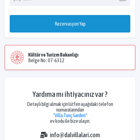
Rezervasyon Yap
Kültür ve Turizm Bakanlığı
Belge No : 07-6312
Yardıma mı ihtiyacınız var ?
Detaylı bilgi almak için lütfen aşağıdaki telefon
numaralarından
"Villa Tunç Garden"
ev kodu ile bize ulaşın.
info@dalvillalari.com