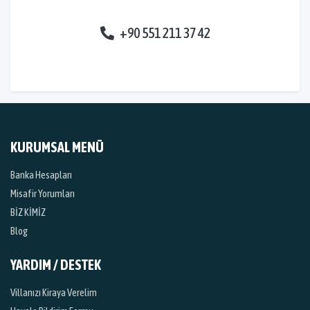
+90 551 211 37 42
KURUMSAL MENÜ
Banka Hesapları
Misafir Yorumları
BİZ KİMİZ
Blog
YARDIM / DESTEK
Villanızı Kiraya Verelim