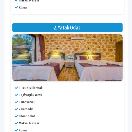
Makyaj Masası
Klima
2. Yatak Odası
1 Tek Kişilik Yatak
1 Çift Kişilik Yatak
1 Banyo/WC
2 Komodin
Elbise dolabı
Makyaj Masası
Klima