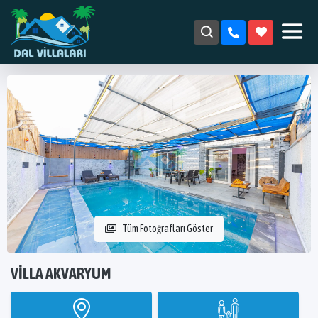
Tüm Fotoğrafları Göster
VILLA AKVARYUM