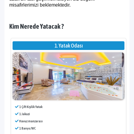
misafirlerimizi beklemektedir.
Kim Nerede Yatacak ?
1. Yatak Odası
1 Çift Kişilik Yatak
1 Jakuzi
Havuz manzarası
1 Banyo/WC