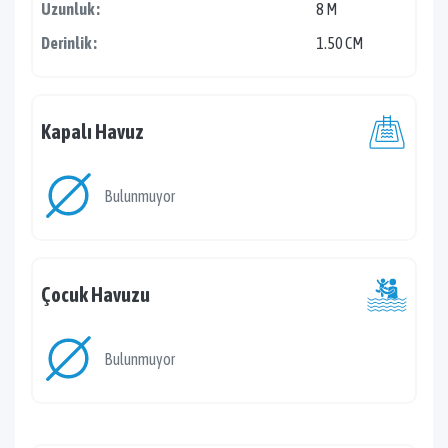
Uzunluk :
8 M
Derinlik :
1.50 CM
Kapalı Havuz
Bulunmuyor
Çocuk Havuzu
Bulunmuyor