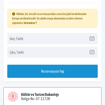
Villalar, bir önceki rezervasyondan sonra boşluk bırakılmadan
kiraya verilmektedir. Ev sahibi onayı alınmadan sizden ödeme
yapmanız
istenmez !
Rezervasyon Yap
Kültür ve Turizm Bakanlığı
Belge No : 07-11728