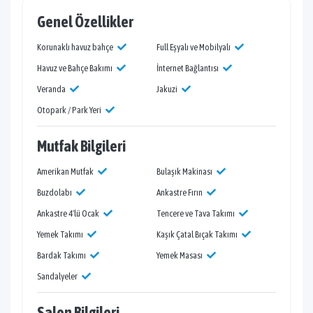
Genel Özellikler
Korunaklı havuz bahçe
Full Eşyalı ve Mobilyalı
Havuz ve Bahçe Bakımı
İnternet Bağlantısı
Veranda
Jakuzi
Otopark / Park Yeri
Mutfak Bilgileri
Amerikan Mutfak
Bulaşık Makinası
Buzdolabı
Ankastre Fırın
Ankastre 4'lü Ocak
Tencere ve Tava Takımı
Yemek Takımı
Kaşık Çatal Bıçak Takımı
Bardak Takımı
Yemek Masası
Sandalyeler
Salon Bilgileri