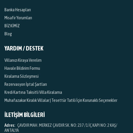
Banka Hesapları
Misafir Yorumları
BİZ KİMİZ
Blog
YARDIM / DESTEK
Villanızı Kiraya Verelim
Havale Bildirim Formu
Kiralama Sözleşmesi
Rezervasyon İptal Şartları
Kredi Kartına Taksitli Villa Kiralama
Muhafazakar Kiralık Villalar | Tesettür Tatili İçin Korunaklı Seçenekler
İLETİŞİM BİLGİLERİ
Adres:
ÇAVDIR MAH. MERKEZ ÇAVDIR SK. NO: 237 /1 İÇ KAPI NO: 2 KAŞ/
ANTALYA