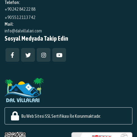
Telefon:
+90 242 842 22 88
+90 551 211 37 42
Mail:
info@dalvillalari.com
Sosyal Medyada Takip Edin
Bu Web Sitesi SSL Sertifikası İle Korunmaktadır.