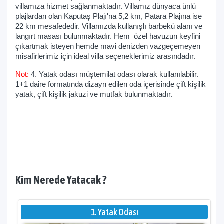
villamıza hizmet sağlanmaktadır. Villamız dünyaca ünlü
plajlardan olan Kaputaş Plajı'na 5,2 km, Patara Plajına ise
22 km mesafededir. Villamızda kullanışlı barbekü alanı ve
langırt masası bulunmaktadır. Hem özel havuzun keyfini
çıkartmak isteyen hemde mavi denizden vazgeçemeyen
misafirlerimiz için ideal villa seçeneklerimiz arasındadır.
Not:
4. Yatak odası müştemilat odası olarak kullanılabilir.
1+1 daire formatında dizayn edilen oda içerisinde çift kişilik
yatak, çift kişilik jakuzi ve mutfak bulunmaktadır.
Kim Nerede Yatacak ?
1. Yatak Odası