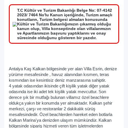
T.C Kültür ve Turizm Bakanlığı Belge No: 07-4142
2023/ 7464 No'lu Kanun içeriğinde, Turizm amaçlı
konutların, Turizm belgesi almaları konusunda
Kültür ve Turizm Bakanlığımızın çıkarmış olduğu
kanun olup, Villa konseptinde olan villalarımızın
ve Apartlarımızın başvuru yaptıklarını ve onay
sürecinde olduğunu gösteren bir yazıdır.
Antalya Kaş Kalkan bölgesinde yer alan Villa Esrin, denize
yürüme mesafesinde , havuz alanından kısmen, teras
kısmından ise kesintisiz deniz manzarasına sahiptir.
4 yatak odasından ikisinde çift kişilik yatak diğer yatak
odasında ise iki adet tek kişilik yatak mevcuttur. Son
derece şık bir mutfağı bulunan villamız özel beachlere
oldukça yakın bir konumda yer almaktadır. Kalkan şehir
merkezi, çarşı ve restoranlar 2 dakikalık sürüş
mesafesindedir. Özel beachlerden hareket eden botlarla
Kalkan Marina'ya denizden ulaşım mümkündür. Kalkan
bölgesinde sipariş hizmeti veren tüm işletmelerden