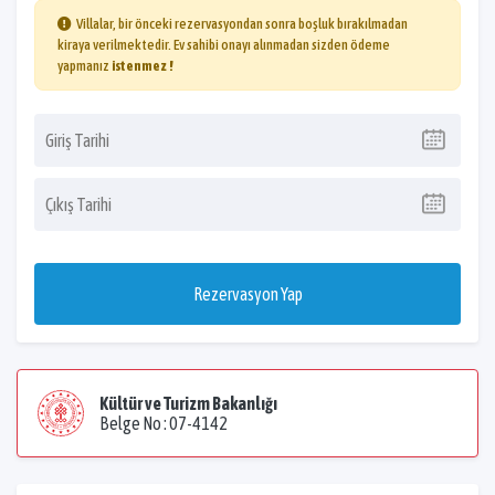
Villalar, bir önceki rezervasyondan sonra boşluk bırakılmadan
kiraya verilmektedir. Ev sahibi onayı alınmadan sizden ödeme
yapmanız
istenmez !
Rezervasyon Yap
Kültür ve Turizm Bakanlığı
Belge No : 07-4142