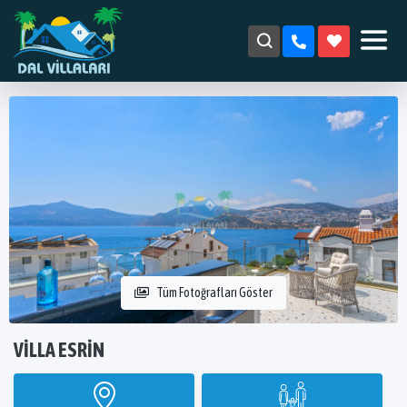
Tüm Fotoğrafları Göster
VILLA ESRIN