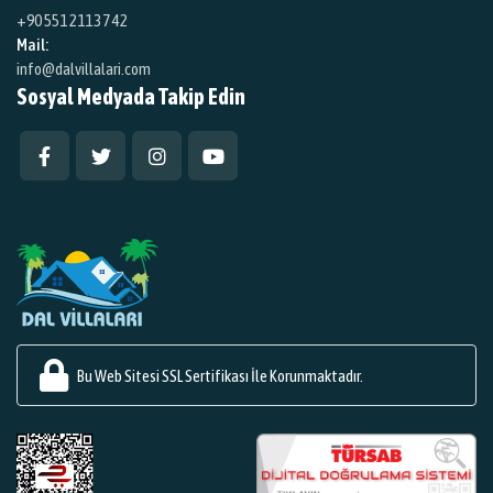
+90 551 211 37 42
Mail:
info@dalvillalari.com
Sosyal Medyada Takip Edin
Bu Web Sitesi SSL Sertifikası İle Korunmaktadır.