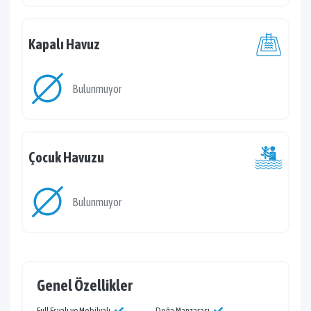
Kapalı Havuz
Bulunmuyor
Çocuk Havuzu
Bulunmuyor
Genel Özellikler
Full Eşyalı ve Mobilyalı
Doğa Manzarası