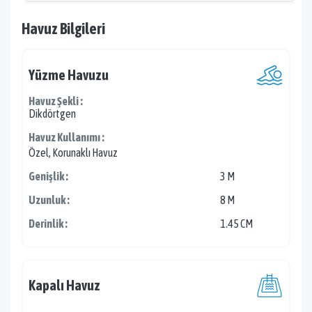
Havuz Bilgileri
Yüzme Havuzu
Havuz Şekli :
Dikdörtgen
Havuz Kullanımı :
Özel, Korunaklı Havuz
Genişlik :
3 M
Uzunluk :
8 M
Derinlik :
1.45 CM
Kapalı Havuz