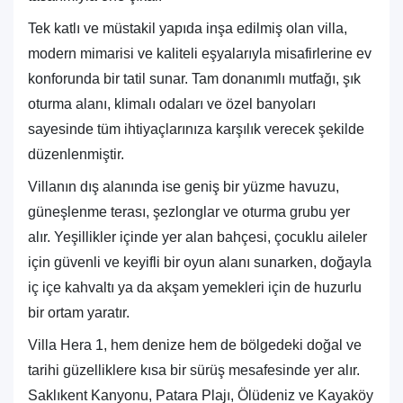
Tek katlı ve müstakil yapıda inşa edilmiş olan villa,
modern mimarisi ve kaliteli eşyalarıyla misafirlerine ev
konforunda bir tatil sunar. Tam donanımlı mutfağı, şık
oturma alanı, klimalı odaları ve özel banyoları
sayesinde tüm ihtiyaçlarınıza karşılık verecek şekilde
düzenlenmiştir.
Villanın dış alanında ise geniş bir yüzme havuzu,
güneşlenme terası, şezlonglar ve oturma grubu yer
alır. Yeşillikler içinde yer alan bahçesi, çocuklu aileler
için güvenli ve keyifli bir oyun alanı sunarken, doğayla
iç içe kahvaltı ya da akşam yemekleri için de huzurlu
bir ortam yaratır.
Villa Hera 1, hem denize hem de bölgedeki doğal ve
tarihi güzelliklere kısa bir sürüş mesafesinde yer alır.
Saklıkent Kanyonu, Patara Plajı, Ölüdeniz ve Kayaköy