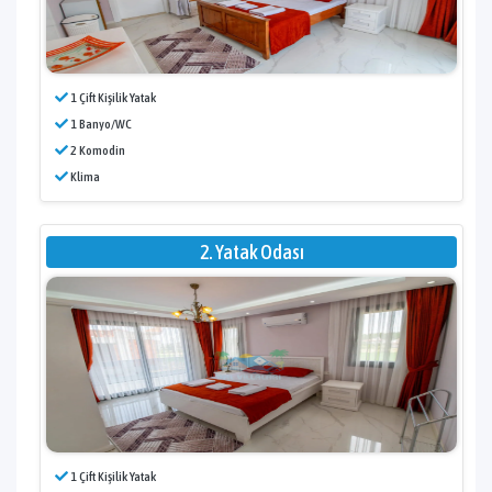
1 Çift Kişilik Yatak
1 Banyo/WC
2 Komodin
Klima
2. Yatak Odası
1 Çift Kişilik Yatak