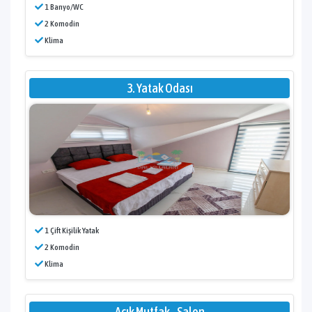
1 Banyo/WC
2 Komodin
Klima
3. Yatak Odası
1 Çift Kişilik Yatak
2 Komodin
Klima
Açık Mutfak - Salon