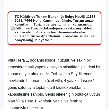
TC Kültür ve Turizm Bakanlığı Belge No:48-11163
2023/ 7464 No'lu Kanun içeriğinde, Turizm amaçlı
konutların, Turizm belgesi almaları konusunda
Kültür ve Turizm Bakanlığımızın çıkarmış olduğu
kanun olup, Villaların hazırlanmasında olan
villalarımızın ve Apartlarımızın başvuru süresi ve
onaylandığı bir yazıdır .
Villa Hera 1, doğanın içinde, huzurlu ve sakin bir
atmosferde tatil yapmak isteyen misafirler için ideal bir
konumda yer almaktadır. Fethiye’nin Seydikemer
mevkiinde bulunan bu özel villa, 4 yatak odası ve 1
geniş salonuyla toplamda 8 kişilik konaklama
kapasitesine sahiptir. Geniş aileler
için oldukça uygun
olan Villa Hera 1, konforlu yapısı ve ferah iç
tasarımıyla öne çıkar.