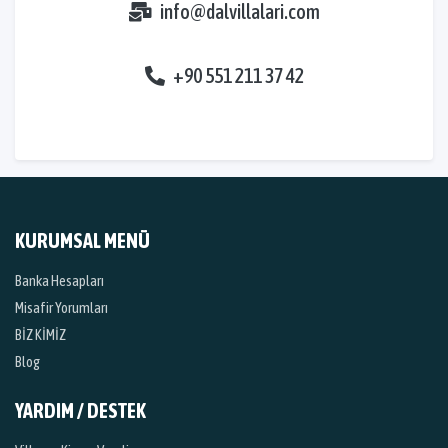
info@dalvillalari.com
+90 551 211 37 42
KURUMSAL MENÜ
Banka Hesapları
Misafir Yorumları
BİZ KİMİZ
Blog
YARDIM / DESTEK