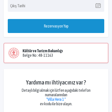
Rezervasyon Yap
Kültür ve Turizm Bakanlığı
Belge No : 48-11163
Yardıma mı ihtiyacınız var ?
Detaylı bilgi almak için lütfen aşağıdaki telefon
numaralarından
"Villa Hera 1 "
ev kodu ile bize ulaşın.