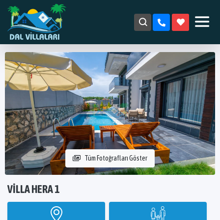
Tüm Fotoğrafları Göster
VILLA HERA 1