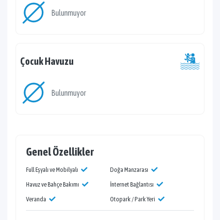
Bulunmuyor
Çocuk Havuzu
Bulunmuyor
Genel Özellikler
Full Eşyalı ve Mobilyalı
Doğa Manzarası
Havuz ve Bahçe Bakımı
İnternet Bağlantısı
Veranda
Otopark / Park Yeri