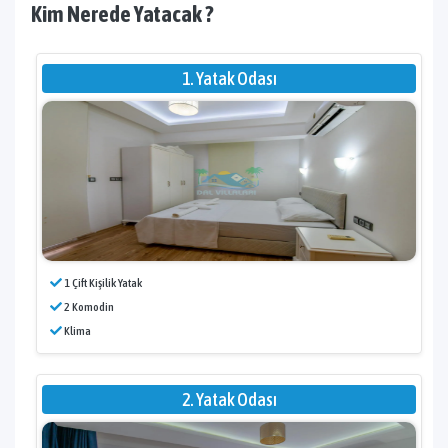
Kim Nerede Yatacak ?
1. Yatak Odası
1 Çift Kişilik Yatak
2 Komodin
Klima
2. Yatak Odası