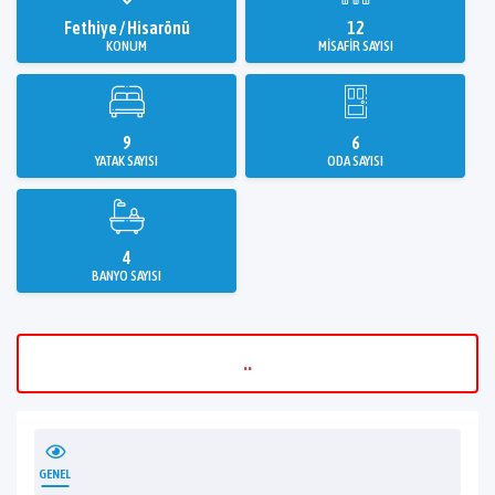
Fethiye / Hisarönü
12
KONUM
MISAFIR SAYISI
9
6
YATAK SAYISI
ODA SAYISI
4
BANYO SAYISI
..
GENEL