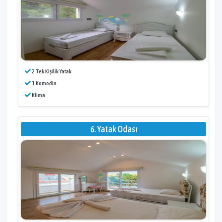
2 Tek Kişilik Yatak
1 Komodin
Klima
6. Yatak Odası