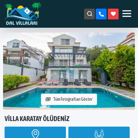
Tüm Fotoğrafları Göster
VILLA KARATAY ÖLÜDENIZ