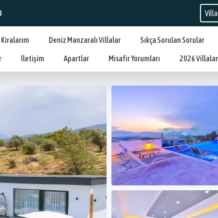
0
 Kiralarım
Deniz Manzaralı Villalar
Sıkça Sorulan Sorular
r
İletişim
Apartlar
Misafir Yorumları
2026 Villalar