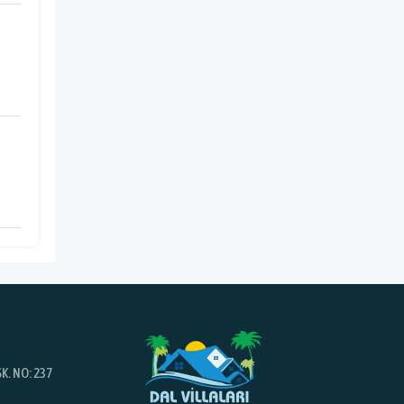
K. NO: 237