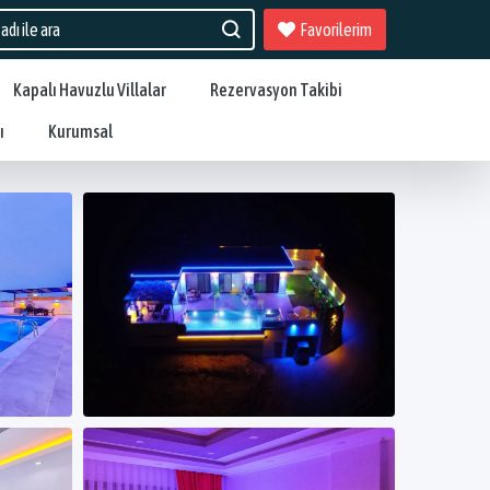
Favorilerim
Kapalı Havuzlu Villalar
Rezervasyon Takibi
ı
Kurumsal