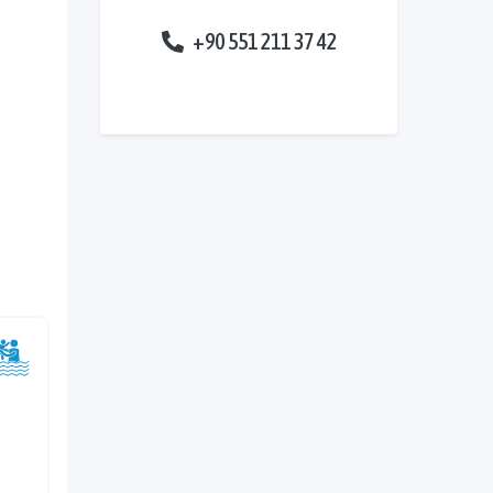
+90 551 211 37 42
 Bu