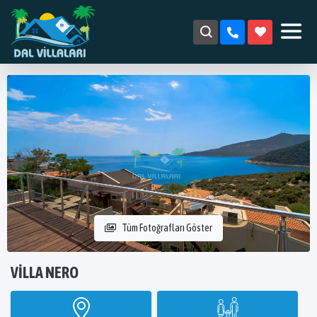
Tüm Fotoğrafları Göster
VILLA NERO