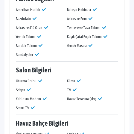
Amerikan Mutfak
Bulaşık Makinası
Buzdolabı
Ankastre Fırın
Ankastre 4'lü Ocak
Tencere ve Tava Takımı
Yemek Takımı
Kaşık Çatal Bıçak Takımı
Bardak Takımı
Yemek Masası
Sandalyeler
Salon Bilgileri
Oturma Grubu
Klima
Sehpa
TV
Kablosuz Modem
Havuz Terasına Çıkış
Smart TV
Havuz Bahçe Bilgileri