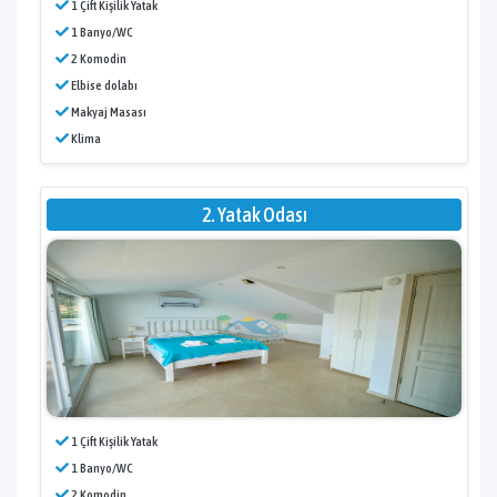
1 Çift Kişilik Yatak
1 Banyo/WC
2 Komodin
Elbise dolabı
Makyaj Masası
Klima
2. Yatak Odası
1 Çift Kişilik Yatak
1 Banyo/WC
2 Komodin