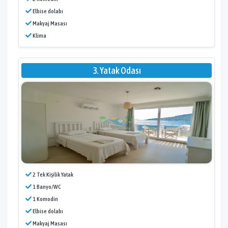
Elbise dolabı
Makyaj Masası
Klima
3. Yatak Odası
2 Tek Kişilik Yatak
1 Banyo/WC
1 Komodin
Elbise dolabı
Makyaj Masası