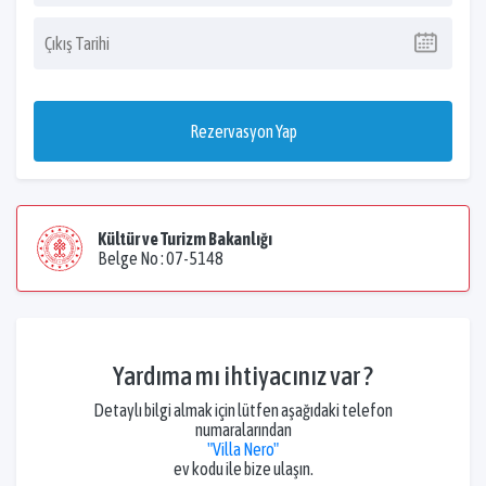
Rezervasyon Yap
Kültür ve Turizm Bakanlığı
Belge No : 07-5148
Yardıma mı ihtiyacınız var ?
Detaylı bilgi almak için lütfen aşağıdaki telefon
numaralarından
"Villa Nero"
ev kodu ile bize ulaşın.