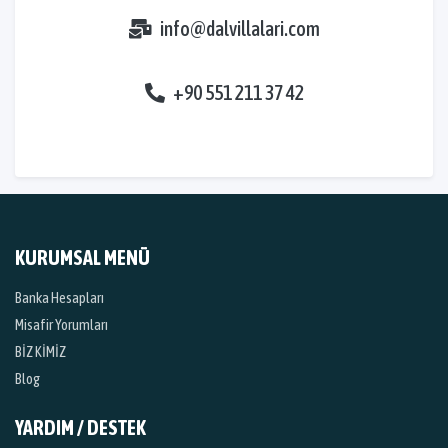
info@dalvillalari.com
+90 551 211 37 42
KURUMSAL MENÜ
Banka Hesapları
Misafir Yorumları
BİZ KİMİZ
Blog
YARDIM / DESTEK