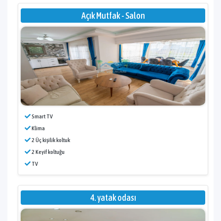
Açık Mutfak - Salon
Smart TV
Klima
2 Üç kişilik koltuk
2 Keyif koltuğu
TV
4. yatak odası