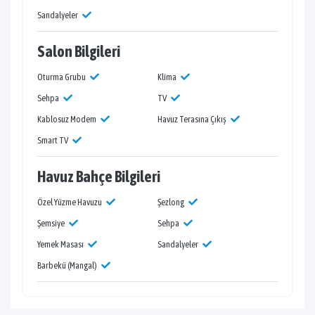
Sandalyeler
Salon Bilgileri
Oturma Grubu
Klima
Sehpa
TV
Kablosuz Modem
Havuz Terasına Çıkış
Smart TV
Havuz Bahçe Bilgileri
Özel Yüzme Havuzu
Şezlong
Şemsiye
Sehpa
Yemek Masası
Sandalyeler
Barbekü (Mangal)