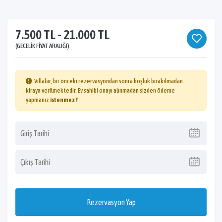
7.500 TL - 21.000 TL
(GECELIK FIYAT ARALIĞI)
Villalar, bir önceki rezervasyondan sonra boşluk bırakılmadan
kiraya verilmektedir. Ev sahibi onayı alınmadan sizden ödeme
yapmanız
istenmez !
Rezervasyon Yap