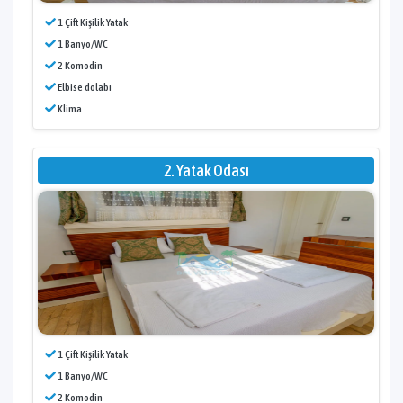
1 Çift Kişilik Yatak
1 Banyo/WC
2 Komodin
Elbise dolabı
Klima
2. Yatak Odası
1 Çift Kişilik Yatak
1 Banyo/WC
2 Komodin