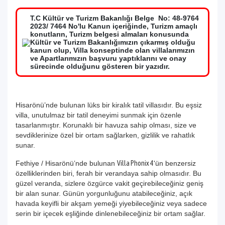
T.C Kültür ve Turizm Bakanlığı Belge No: 48-9764
2023/ 7464 No'lu Kanun içeriğinde, Turizm amaçlı
konutların, Turizm belgesi almaları konusunda
Kültür ve Turizm Bakanlığımızın çıkarmış olduğu
kanun olup, Villa konseptinde olan villalarımızın
ve Apartlarımızın başvuru yaptıklarını ve onay
sürecinde olduğunu gösteren bir yazıdır.
Hisarönü’nde bulunan lüks bir kiralık tatil villasıdır. Bu eşsiz
villa, unutulmaz bir tatil deneyimi sunmak için özenle
tasarlanmıştır. Korunaklı bir havuza sahip olması, size ve
sevdiklerinize özel bir ortam sağlarken, gizlilik ve rahatlık
sunar.
Fethiye / Hisarönü’nde bulunan
Villa Phonix 4
'ün benzersiz
özelliklerinden biri, ferah bir verandaya sahip olmasıdır. Bu
güzel veranda, sizlere özgürce vakit geçirebileceğiniz geniş
bir alan sunar. Günün yorgunluğunu atabileceğiniz, açık
havada keyifli bir akşam yemeği yiyebileceğiniz veya sadece
serin bir içecek eşliğinde dinlenebileceğiniz bir ortam sağlar.