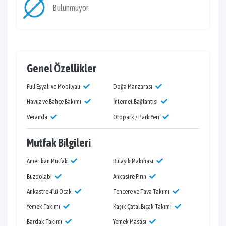
Bulunmuyor
Genel Özellikler
Full Eşyalı ve Mobilyalı
Doğa Manzarası
Havuz ve Bahçe Bakımı
İnternet Bağlantısı
Veranda
Otopark / Park Yeri
Mutfak Bilgileri
Amerikan Mutfak
Bulaşık Makinası
Buzdolabı
Ankastre Fırın
Ankastre 4'lü Ocak
Tencere ve Tava Takımı
Yemek Takımı
Kaşık Çatal Bıçak Takımı
Bardak Takımı
Yemek Masası