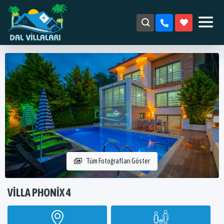
Tüm Fotoğrafları Göster
VILLA PHONIX 4