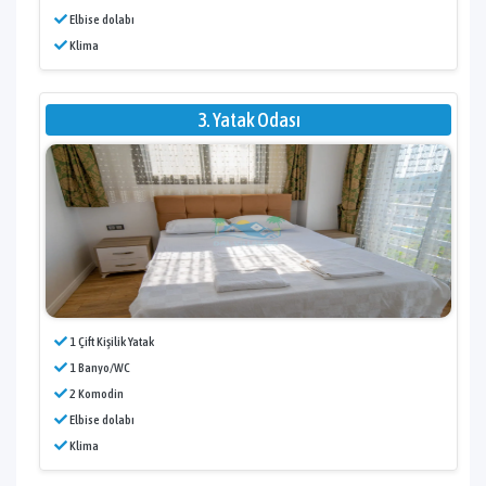
Elbise dolabı
Klima
3. Yatak Odası
1 Çift Kişilik Yatak
1 Banyo/WC
2 Komodin
Elbise dolabı
Klima