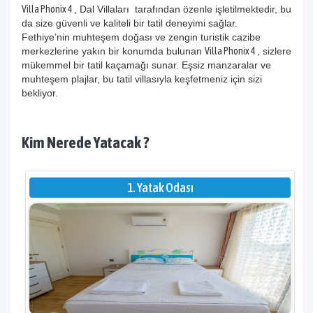
Villa Phonix 4
, Dal Villaları tarafından özenle işletilmektedir, bu
da size güvenli ve kaliteli bir tatil deneyimi sağlar.
Fethiye’nin muhteşem doğası ve zengin turistik cazibe
merkezlerine yakın bir konumda bulunan
Villa Phonix 4
, sizlere
mükemmel bir tatil kaçamağı sunar. Eşsiz manzaralar ve
muhteşem plajlar, bu tatil villasıyla keşfetmeniz için sizi
bekliyor.
Kim Nerede Yatacak ?
1. Yatak Odası