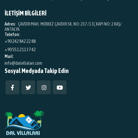
İLETİŞİM BİLGİLERİ
Adres:
ÇAVDIR MAH. MERKEZ ÇAVDIR SK. NO: 237 /1 İÇ KAPI NO: 2 KAŞ/
ANTALYA
Telefon:
+90 242 842 22 88
+90 551 211 37 42
Mail:
info@dalvillalari.com
Sosyal Medyada Takip Edin