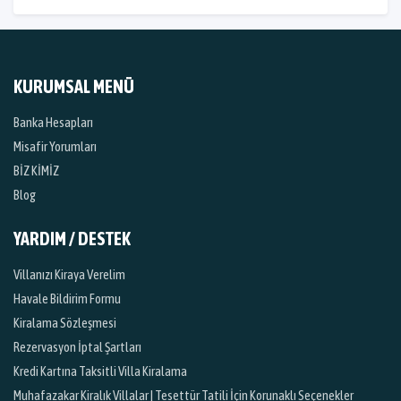
KURUMSAL MENÜ
Banka Hesapları
Misafir Yorumları
BİZ KİMİZ
Blog
YARDIM / DESTEK
Villanızı Kiraya Verelim
Havale Bildirim Formu
Kiralama Sözleşmesi
Rezervasyon İptal Şartları
Kredi Kartına Taksitli Villa Kiralama
Muhafazakar Kiralık Villalar | Tesettür Tatili İçin Korunaklı Seçenekler