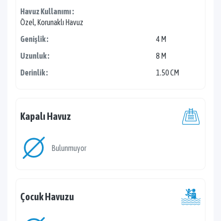
Havuz Kullanımı :
Özel, Korunaklı Havuz
Genişlik :
4 M
Uzunluk :
8 M
Derinlik :
1.50 CM
Kapalı Havuz
Bulunmuyor
Çocuk Havuzu