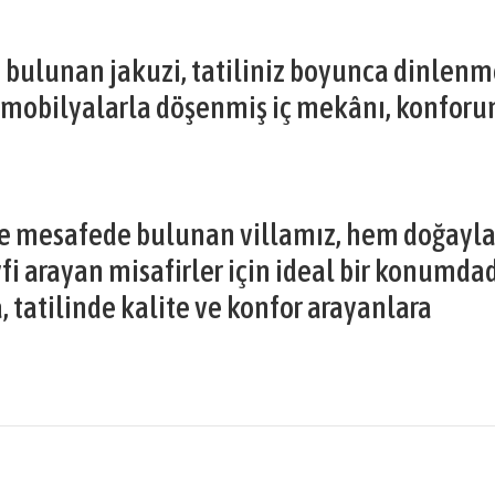
 bulunan jakuzi, tatiliniz boyunca dinlenm
 mobilyalarla döşenmiş iç mekânı, konforu
re mesafede bulunan villamız, hem doğayla
yfi arayan misafirler için ideal bir konumdad
 tatilinde kalite ve konfor arayanlara