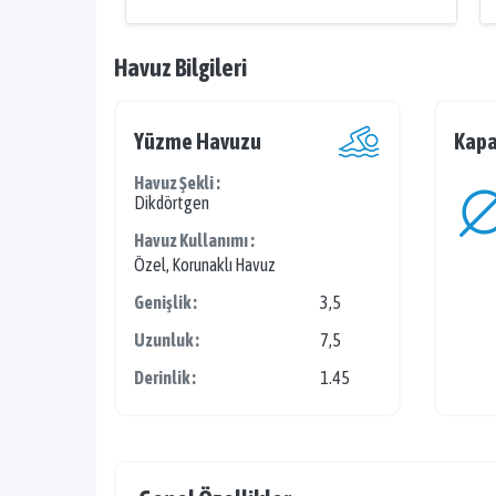
Havuz Bilgileri
Yüzme Havuzu
Kapa
Havuz Şekli :
Dikdörtgen
Havuz Kullanımı :
Özel, Korunaklı Havuz
Genişlik :
3,5
Uzunluk :
7,5
Derinlik :
1.45