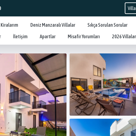
0
 Kiralarım
Deniz Manzaralı Villalar
Sıkça Sorulan Sorular
r
İletişim
Apartlar
Misafir Yorumları
2026 Villalar