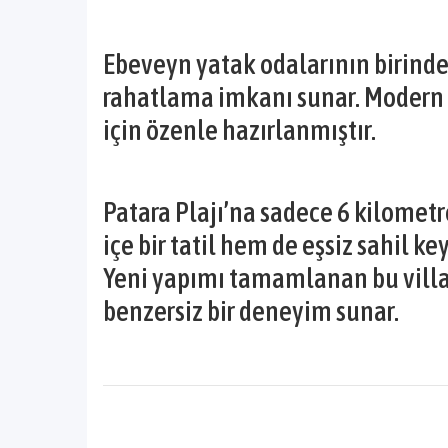
Ebeveyn yatak odalarının birinde
rahatlama imkanı sunar. Modern
için özenle hazırlanmıştır.
Patara Plajı’na sadece 6 kilomet
içe bir tatil hem de eşsiz sahil ke
Yeni yapımı tamamlanan bu villa,
benzersiz bir deneyim sunar.