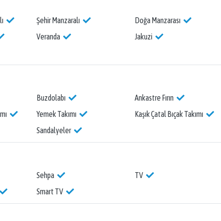
lı
Şehir Manzaralı
Doğa Manzarası
Veranda
Jakuzi
Buzdolabı
Ankastre Fırın
ımı
Yemek Takımı
Kaşık Çatal Bıçak Takımı
Sandalyeler
Sehpa
TV
Smart TV