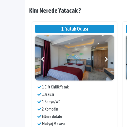
Kim Nerede Yatacak ?
1. Yatak Odası
1 Çift Kişilik Yatak
1 Jakuzi
1 Banyo/WC
2 Komodin
Elbise dolabı
Makyaj Masası