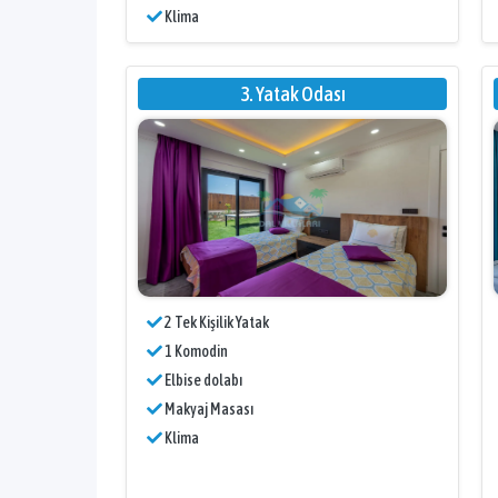
Klima
3. Yatak Odası
2 Tek Kişilik Yatak
1 Komodin
Elbise dolabı
Makyaj Masası
Klima