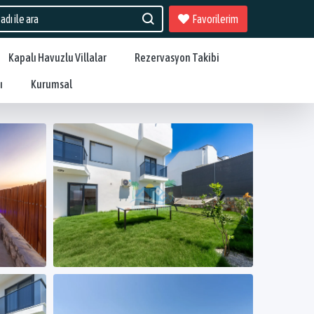
Favorilerim
Kapalı Havuzlu Villalar
Rezervasyon Takibi
ı
Kurumsal