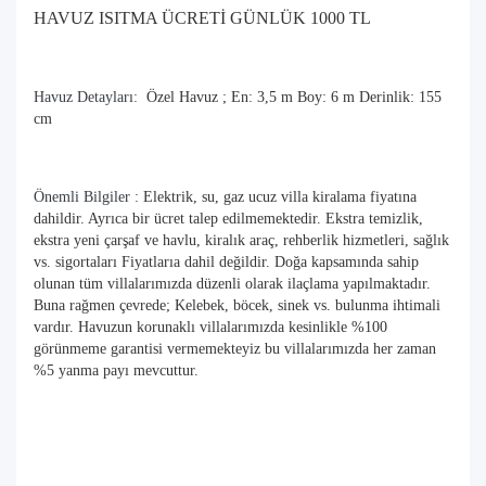
HAVUZ ISITMA ÜCRETİ GÜNLÜK 1000 TL
Havuz Detayları:
Özel Havuz ; En: 3,5 m Boy: 6 m Derinlik: 155
cm
Önemli Bilgiler :
Elektrik, su, gaz ucuz villa kiralama fiyatına
dahildir. Ayrıca bir ücret talep edilmemektedir. Ekstra temizlik,
ekstra yeni çarşaf ve havlu, kiralık araç, rehberlik hizmetleri, sağlık
vs. sigortaları Fiyatlarıa dahil değildir. Doğa kapsamında sahip
olunan tüm villalarımızda düzenli olarak ilaçlama yapılmaktadır.
Buna rağmen çevrede; Kelebek, böcek, sinek vs. bulunma ihtimali
vardır. Havuzun korunaklı villalarımızda kesinlikle %100
görünmeme garantisi vermemekteyiz bu villalarımızda her zaman
%5 yanma payı mevcuttur.