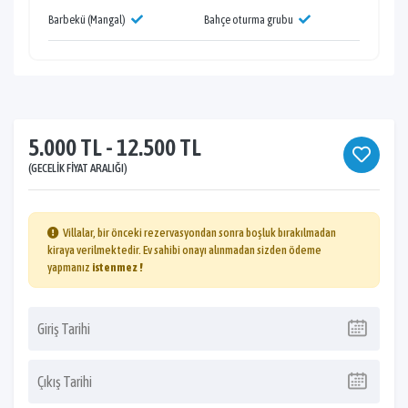
Barbekü (Mangal)
Bahçe oturma grubu
5.000 TL - 12.500 TL
(GECELIK FIYAT ARALIĞI)
Villalar, bir önceki rezervasyondan sonra boşluk bırakılmadan
kiraya verilmektedir. Ev sahibi onayı alınmadan sizden ödeme
yapmanız
istenmez !