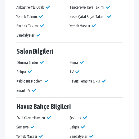
Ankastre 4'lü Ocak
Tencere ve Tava Takımı
Yemek Takımı
Kaşık Çatal Bıçak Takımı
Bardak Takımı
Yemek Masası
Sandalyeler
Salon Bilgileri
Oturma Grubu
Klima
Sehpa
TV
Kablosuz Modem
Havuz Terasına Çıkış
Smart TV
Havuz Bahçe Bilgileri
Özel Yüzme Havuzu
Şezlong
Şemsiye
Sehpa
Yemek Masası
Sandalyeler