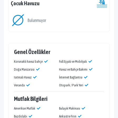
Çocuk Havuzu
Bulunmuyor
Genel Özellikler
Korunaklı havuz bahçe
Full Eşyalı ve Mobilyalı
Doğa Manzarası
Havuz ve Bahçe Bakımı
Isıtmalı Havuz
İnternet Bağlantısı
Veranda
Otopark / Park Yeri
Mutfak Bilgileri
Amerikan Mutfak
Bulaşık Makinası
Buzdolabı
Ankastre Fırın