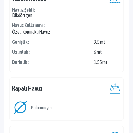
Havuz Şekli :
Dikdörtgen
Havuz Kullanımı :
Özel, Korunaklı Havuz
Genişlik :
3.5 mt
Uzunluk :
6 mt
Derinlik :
1.55 mt
Kapalı Havuz
Bulunmuyor