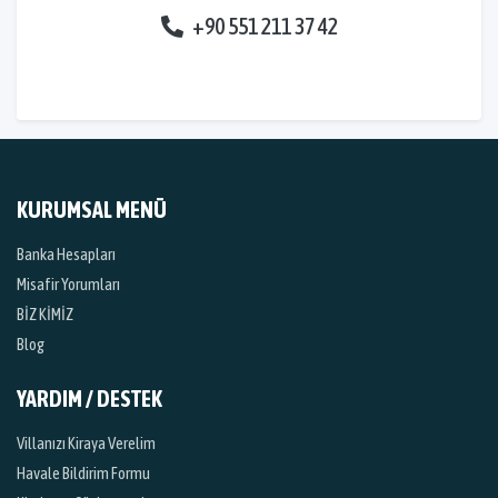
+90 551 211 37 42
KURUMSAL MENÜ
Banka Hesapları
Misafir Yorumları
BİZ KİMİZ
Blog
YARDIM / DESTEK
Villanızı Kiraya Verelim
Havale Bildirim Formu