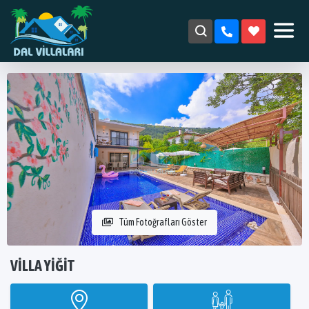
Tüm Fotoğrafları Göster
VILLA YIĞIT