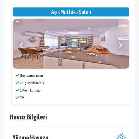
Açık Mutfak - Salon
Havuz manzarası
2 Üç kişilik koltuk
1 Keyif koltuğu
TV
Havuz Bilgileri
Yüzme Havuzu